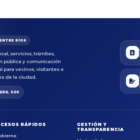
 ENTRE RÍOS
cal, servicios, trámites,
n pública y comunicación
al para vecinos, visitantes e
es de la ciudad.
BRIL 500
CESOS RÁPIDOS
GESTIÓN Y
TRANSPARENCIA
obierno