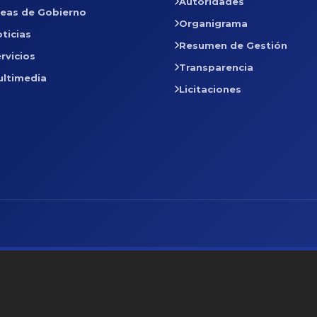
Autoridades
reas de Gobierno
Organigrama
ticias
Resumen de Gestión
rvicios
Transparencia
ultimedia
Licitaciones