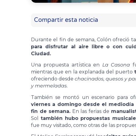
Compartir esta noticia
Durante el fin de semana, Colón ofreció ta
para disfrutar al aire libre o con cu
Ciudad.
Una propuesta artística en
La Casona
fu
mientras que en la explanada del puerto
ofreciendo desde
chacinados, quesos y pan
y mermeladas.
También se montó un escenario para o
viernes a domingo desde el mediodía h
fin de semana.
En las ferias de
manualis
Sol
también hubo propuestas musicale
fue muy visitado, como otras de las propues