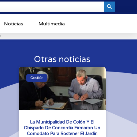
Search Button
Noticias
Multimedia
0
Otras noticias
Gestión
La Municipalidad De Colón Y El
Obispado De Concordia Firmaron Un
Comodato Para Sostener El Jardín