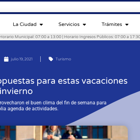
La Ciudad
Servicios
Trámites
Horario Municipal: 07:00 a 13:00 | Horario Ingresos Públicos: 07:00 a 17:3
julio 19, 2021
Turismo
opuestas para estas vacaciones
invierno
provecharon el buen clima del fin de semana para
lia agenda de actividades.