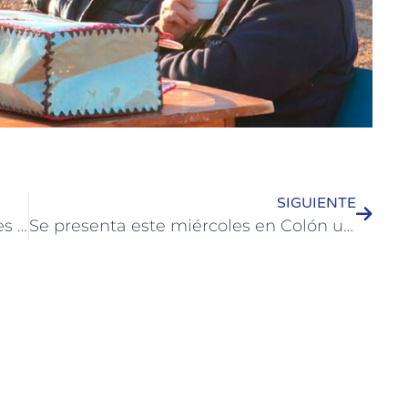
SIGUIENTE
Se promueven actividades saludables para vacaciones de invierno
Se presenta este miércoles en Colón una obra orientada a las infancias