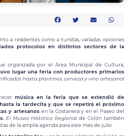
nto a residentes como a turistas, variadas opciones
idados protocolos en distintos sectores de la
e organizada por el Área Municipal de Cultura,
tuvo lugar una feria con productores primarios
ificados hasta plantines, cerveza y vino artesanal
frecer
música en la feria que se extendió de
asta la tardecita
y que se repetirá el próximo
tas y artesanos
en la Costanera y en el Paseo del
s.
El Museo Histórico Regional
de Colón también
tas de la amplia agenda para este mes de julio.