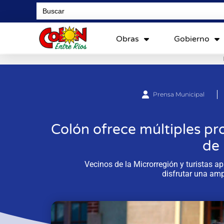
Search
for:
Obras
Gobierno
Prensa Municipal
Colón ofrece múltiples pr
de 
Vecinos de la Microrregión y turistas a
disfrutar una amp