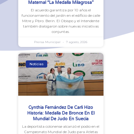
Maternal “La Medalla Milagrosa”
El acuerdo garantiza por 10 años el
funcionamiento del jardín en el edificio de calle
Mitre y Pbro. Berin. El Obispo y el Intendente
también dialogaron sobre nuevas iniciativas
conjuntas.
Prensa Municipal
7 agosto, 2026
Noticias
Cynthia Fernández De Carli Hizo
Historia: Medalla De Bronce En El
Mundial De Judo En Suecia
La deportista colonense alcanzó el podio en el
Campeonato Mundial de Judo para Atletas