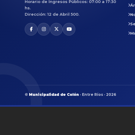
Horario de Ingresos Públicos: 07:00 a 17:30
Á
hs.
Dirección: 12 de Abril 500.
No
Se
M
©
Municipalidad de Colón
· Entre Ríos · 2026