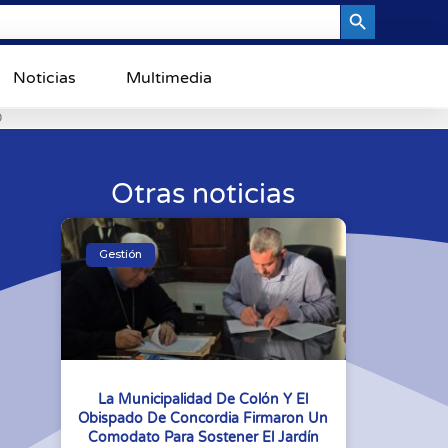
Search Button
Noticias
Multimedia
0
Otras noticias
Gestión
La Municipalidad De Colón Y El
Obispado De Concordia Firmaron Un
Comodato Para Sostener El Jardín