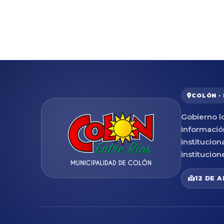
COLÓN ·
Gobierno lo
informació
institucion
institucion
12 DE A