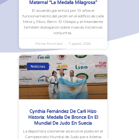
Maternal “La Medalla Milagrosa”
El acuerdo garantiza por 10 años el
funcionamiento del jardín en el edificio de calle
Mitre y Pbro. Berin. El Obispo y el Intendente
también dialogaron sobre nuevas iniciativas
conjuntas.
Prensa Municipal
7 agosto, 2026
Noticias
Cynthia Fernández De Carli Hizo
Historia: Medalla De Bronce En El
Mundial De Judo En Suecia
La deportista colonense alcanzó el podio en el
Campeonato Mundial de Judo para Atletas