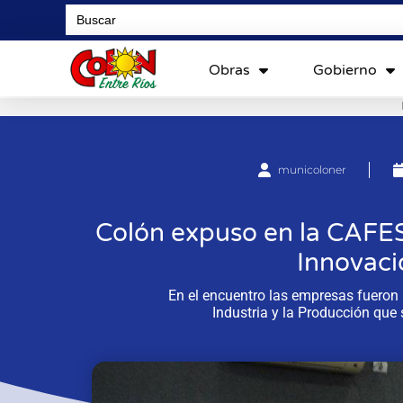
Search
for:
Obras
Gobierno
municoloner
Colón expuso en la CAFES
Innovaci
En el encuentro las empresas fueron i
Industria y la Producción que 