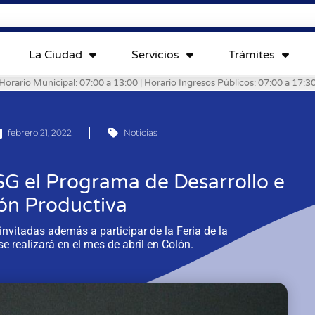
La Ciudad
Servicios
Trámites
Horario Municipal: 07:00 a 13:00 | Horario Ingresos Públicos: 07:00 a 17:3
febrero 21, 2022
Noticias
G el Programa de Desarrollo e
ón Productiva
nvitadas además a participar de la Feria de la
se realizará en el mes de abril en Colón.