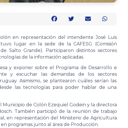
olón en representación del intendente José Luis
 tuvo lugar en la sede de la CAFESG (Comisión
de Salto Grande). Participaron distintos sectores
cnologías de la información aplicadas.
 mesa y exponer sobre el Programa de Desarrollo e
ante y escuchar las demandas de los sectores
ruguay. Asimismo, se plantearon cuáles serían las
 desde las tecnologías para poder hablar de una
l Municipio de Colón Ezequiel Godein y la directora
osch. También participó de la reunión de trabajo
l, en representación del Ministerio de Agricultura
o en programas junto al área de Producción.