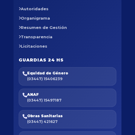
Autoridades
Organigrama
Resumen de Gestión
Transparencia
Licitaciones
GUARDIAS 24 HS
Equidad de Género
(03447) 15406239
ANAF
(03447) 15497187
Obras Sanitarias
(03447) 421627