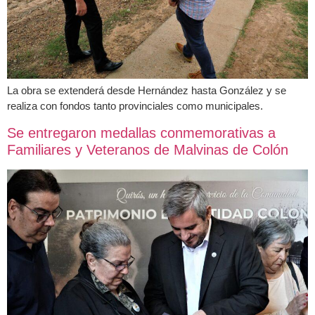
La obra se extenderá desde Hernández hasta González y se
realiza con fondos tanto provinciales como municipales.
Se entregaron medallas conmemorativas a
Familiares y Veteranos de Malvinas de Colón