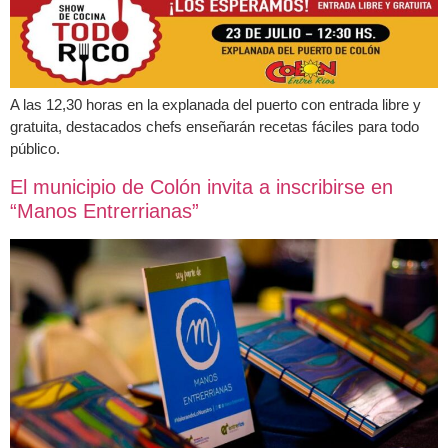
A las 12,30 horas en la explanada del puerto con entrada libre y
gratuita, destacados chefs enseñarán recetas fáciles para todo
público.
El municipio de Colón invita a inscribirse en
“Manos Entrerrianas”