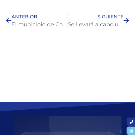
ANTERIOR
SIGUIENTE
El municipio de Colón invita a inscribirse en “Manos Entrerrianas”
Se llevará a cabo un festival solidario a beneficio de los vecinos afectados por el temporal