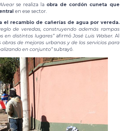
Alvear
se realiza la
obra de cordón cuneta que
entral
en ese sector.
a el recambio de cañerías de agua por vereda.
rreglo de veredas, construyendo además rampas
en distintos lugares”
afirmó
José Luis Walser.
Al
 obras de mejoras urbanas y de los servicios para
alizando en conjunto”
subrayó.