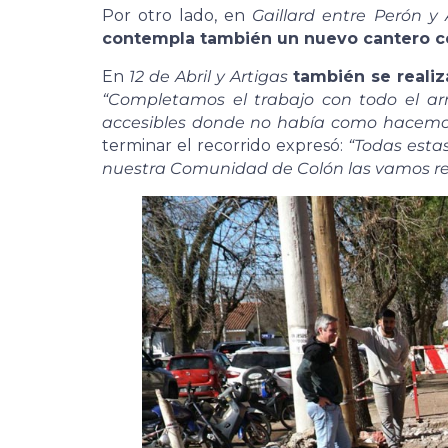
Por otro lado, en
Gaillard entre Perón y 
contempla también un nuevo cantero c
En
12 de Abril y Artigas
también se realiz
“Completamos el trabajo con todo el a
accesibles donde no había como hacemos 
terminar el recorrido expresó:
“Todas estas
nuestra Comunidad de Colón las vamos re