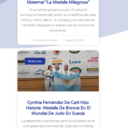
Maternal “La Medalla Milagrosa”
El acuerdo garantiza por 10 años el
funcionamiento del jardín en el edificio de calle
Mitre y Pbro. Berin. El Obispo y el Intendente
también dialogaron sobre nuevas iniciativas
conjuntas.
Prensa Municipal
7 agosto, 2026
Noticias
Cynthia Fernández De Carli Hizo
Historia: Medalla De Bronce En El
Mundial De Judo En Suecia
La deportista colonense alcanzó el podio en el
Campeonato Mundial de Judo para Atletas