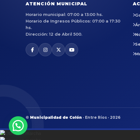
ATENCIÓN MUNICIPAL
AC
Horario municipal: 07:00 a 13:00 hs.
G
Horario de Ingresos Públicos: 07:00 a 17:30
Á
hs.
Dirección: 12 de Abril 500.
No
Se
M
©
Municipalidad de Colón
· Entre Ríos · 2026