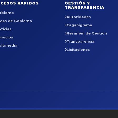
CESOS RÁPIDOS
GESTIÓN Y
TRANSPARENCIA
obierno
Autoridades
reas de Gobierno
Organigrama
ticias
Resumen de Gestión
rvicios
Transparencia
ultimedia
Licitaciones