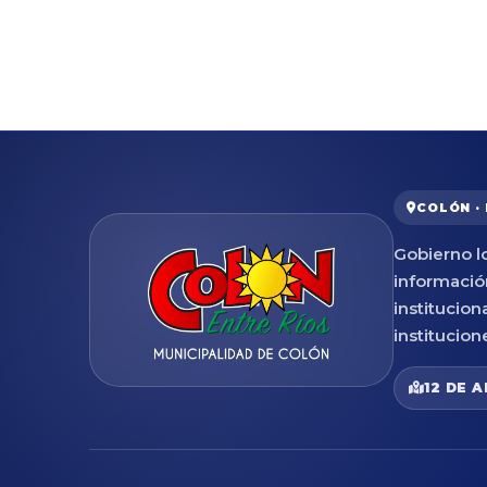
COLÓN ·
Gobierno lo
informació
institucion
institucion
12 DE A