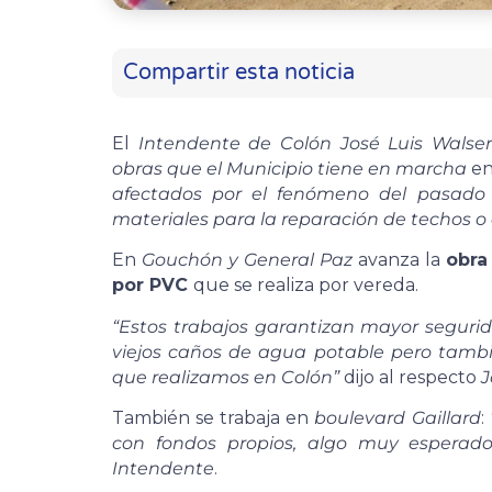
Compartir esta noticia
El
Intendente de Colón
José Luis Walse
obras que el Municipio tiene en marcha
en
afectados por el fenómeno del pasado
materiales para la reparación de techos o 
En
Gouchón y General Paz
avanza la
obra
por PVC
que se realiza por vereda.
“Estos trabajos garantizan mayor segurid
viejos caños de agua potable pero tambi
que realizamos en Colón”
dijo al respecto
J
También se trabaja en
boulevard Gaillard
:
con fondos propios, algo muy esperado
Intendente
.