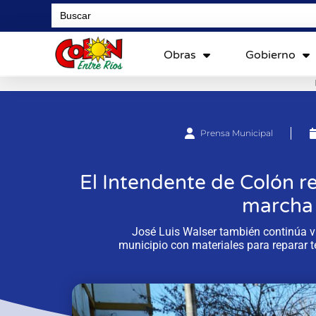
Search
for:
Obras
Gobierno
Prensa Municipal
El Intendente de Colón re
marcha 
José Luis Walser también continúa vi
municipio con materiales para reparar 