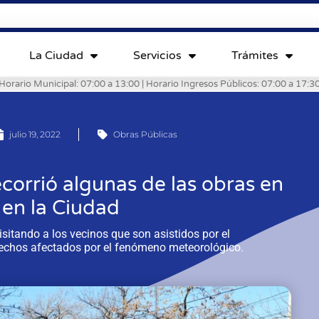
La Ciudad
Servicios
Trámites
Horario Municipal: 07:00 a 13:00 | Horario Ingresos Públicos: 07:00 a 17:3
julio 19, 2022
Obras Públicas
corrió algunas de las obras en
en la Ciudad
sitando a los vecinos que son asistidos por el
techos afectados por el fenómeno meteorológico.