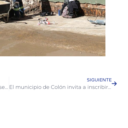
SIGUIENTE
Junto a funcionarios de la provincia se recorrieron instituciones deportivas de la ciudad
El municipio de Colón invita a inscribirse en “Manos Entrerrianas”