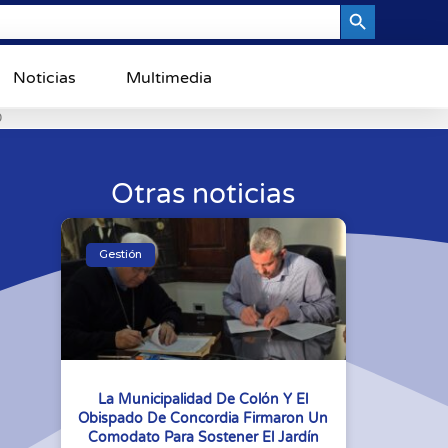
Search Button
Noticias
Multimedia
0
Otras noticias
Gestión
La Municipalidad De Colón Y El
Obispado De Concordia Firmaron Un
Comodato Para Sostener El Jardín