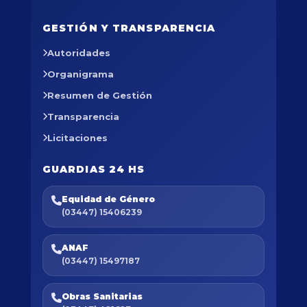
GESTIÓN Y TRANSPARENCIA
Autoridades
Organigrama
Resumen de Gestión
Transparencia
Licitaciones
GUARDIAS 24 HS
Equidad de Género
(03447) 15406239
ANAF
(03447) 15497187
Obras Sanitarias