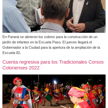
En Paraná se abrieron los sobres para la construcción de un
jardín de infantes en la Escuela Paso. El jueves llegará el
Gobernador a la Ciudad para la apertura de la ampliación de la
Escuela 82.
Cuenta regresiva para los Tradicionales Corsos
Colonenses 2022