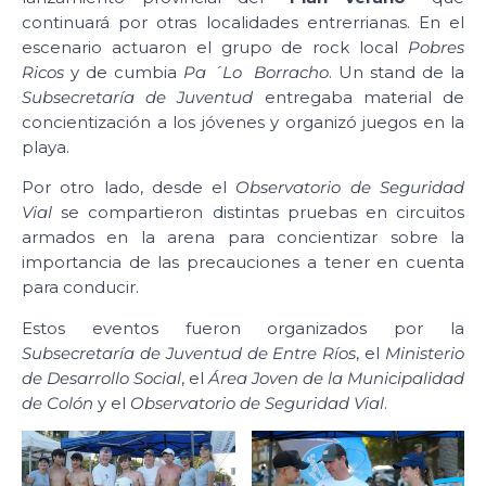
continuará por otras localidades entrerrianas. En el
escenario actuaron el grupo de rock local
Pobres
Ricos
y de cumbia
Pa ´Lo Borracho
. Un stand de la
Subsecretaría de Juventud
entregaba material de
concientización a los jóvenes y organizó juegos en la
playa.
Por otro lado, desde el
Observatorio de Seguridad
Vial
se compartieron distintas pruebas en circuitos
armados en la arena para concientizar sobre la
importancia de las precauciones a tener en cuenta
para conducir.
Estos eventos fueron organizados por la
Subsecretaría de Juventud de Entre Ríos
, el
Ministerio
de Desarrollo Social
, el
Área Joven de la Municipalidad
de Colón
y el
Observatorio de Seguridad Vial
.