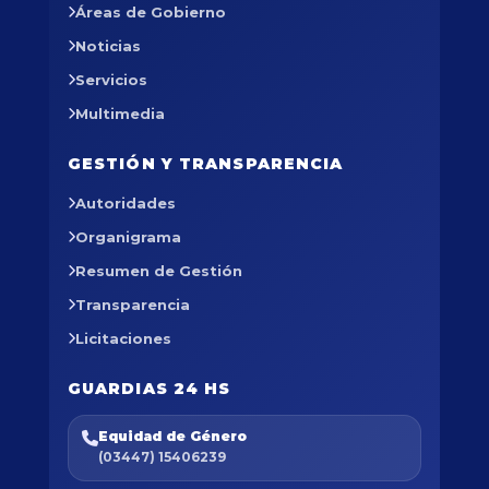
Áreas de Gobierno
Noticias
Servicios
Multimedia
GESTIÓN Y TRANSPARENCIA
Autoridades
Organigrama
Resumen de Gestión
Transparencia
Licitaciones
GUARDIAS 24 HS
Equidad de Género
(03447) 15406239