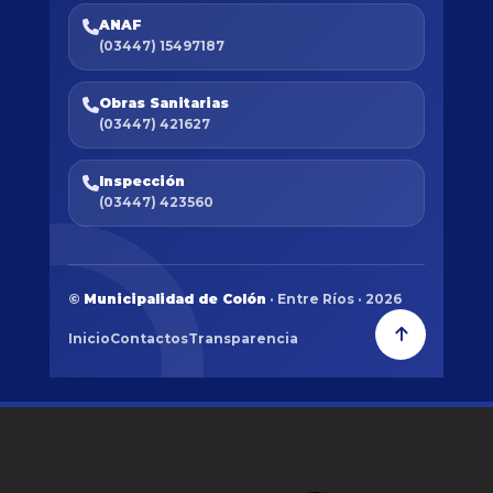
ANAF
(03447) 15497187
Obras Sanitarias
(03447) 421627
Inspección
(03447) 423560
©
Municipalidad de Colón
· Entre Ríos · 2026
Inicio
Contactos
Transparencia