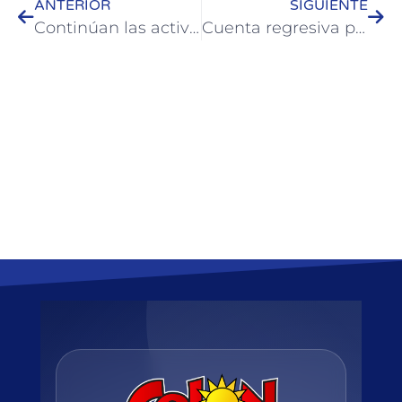
ANTERIOR
SIGUIENTE
Continúan las actividades de la colonia de vacaciones municipal
Cuenta regresiva para los Tradicionales Corsos Colonenses 2022