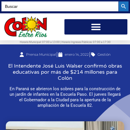
Searc
Search
for:
Horario Municipal: 07:00 a 13:00 | Horario Ingresos Públicos: 07:00 a 17:30
Prensa Municipal
enero 14, 2022
Gestión
El Intendente José Luis Walser confirmó obras
educativas por más de $214 millones para
Colón
En Paraná se abrieron los sobres para la construcción de
un jardín de infantes en la Escuela Paso. El jueves llegará
el Gobernador a la Ciudad para la apertura de la
ampliación de la Escuela 82.