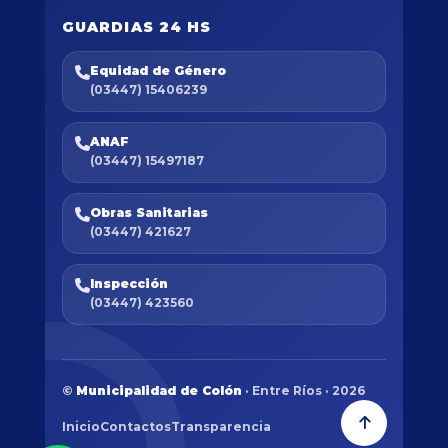
GUARDIAS 24 HS
Equidad de Género
(03447) 15406239
ANAF
(03447) 15497187
Obras Sanitarias
(03447) 421627
Inspección
(03447) 423560
©
Municipalidad de Colón
· Entre Ríos · 2026
Inicio
Contactos
Transparencia