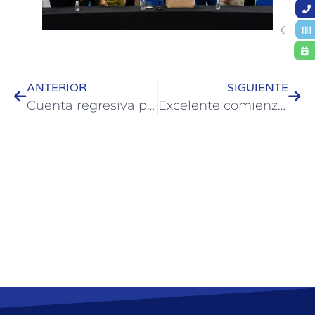
ANTERIOR
SIGUIENTE
Cuenta regresiva para los Tradicionales Corsos Colonenses 2022
Excelente comienzo de los Tradicionales Corsos Colonenses 2022