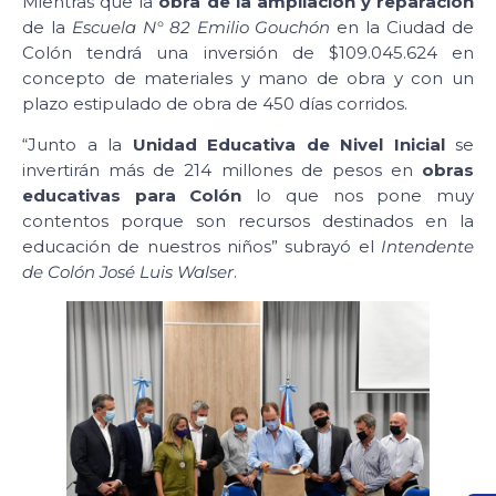
Mientras que la
obra de la ampliación y reparación
de la
Escuela N° 82 Emilio Gouchón
en la Ciudad de
Colón tendrá una inversión de $109.045.624 en
concepto de materiales y mano de obra y con un
plazo estipulado de obra de 450 días corridos.
“Junto a la
Unidad Educativa de Nivel Inicial
se
invertirán más de 214 millones de pesos en
obras
educativas para Colón
lo que nos pone muy
contentos porque son recursos destinados en la
educación de nuestros niños” subrayó el
Intendente
de Colón José Luis Walser
.