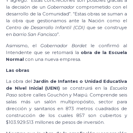
Y agregó: “Estas concreciones son posibles gracias a
la decisión de un
Gobernador
comprometido con el
desarrollo de la Comunidad”. “Estas obras se suman a
la obra que gestionamos ante la Nación como el
Centro de Desarrollo Infantil (CDI)
que se construye
en
barrio San Fancisco
”.
Asimismo, el
Gobernador Bordet
le confirmó al
Intendente que se retomará la
obra de la Escuela
Normal
con una nueva empresa.
Las obras
La obra del
Jardín de Infantes o Unidad Educativa
de Nivel Inicial (UENI)
se construirá en la
Escuela
Paso
sobre calles Gouchón y Maipú. Comprende seis
salas más un salón multipropósito, sector para
dirección y sanitarios en 873 metros cuadrados de
construcción de los cuales 857 son cubiertos y
$103.929.513 millones de pesos de inversión.