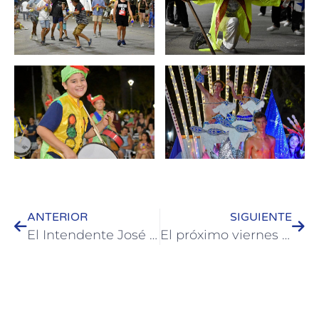
ANTERIOR
SIGUIENTE
El Intendente José Luis Walser confirmó obras educativas por más de $214 millones para Colón
El próximo viernes se estrena el “Especial Entre Ríos” con Marley y Georgina Barbarossa en la TV