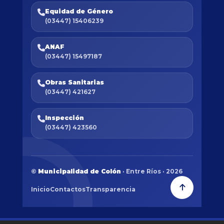
Equidad de Género
(03447) 15406239
ANAF
(03447) 15497187
Obras Sanitarias
(03447) 421627
Inspección
(03447) 423560
©
Municipalidad de Colón
· Entre Ríos · 2026
Inicio
Contactos
Transparencia