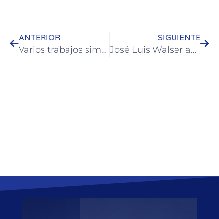
ANTERIOR
SIGUIENTE
Varios trabajos simultáneos se llevan a cabo en barrio Tiro Sur
José Luis Walser anunció la reconstrucción de la Costanera Quirós que se hará con recursos propios