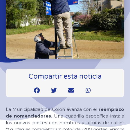
Compartir esta noticia
La Municipalidad de Colón avanza con el
reemplazo
de nomencladores.
Una cuadrilla específica instala
los nuevos postes con nombres y alturas de calles:
“La idea es completar un total de 1200 postes. Vamos