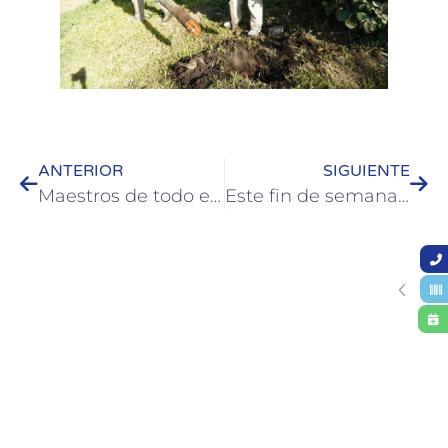
ANTERIOR
SIGUIENTE
Maestros de todo el país celebraron su día en Termas Colón
Este fin de semana llega “Primavera Diversa” a Colón