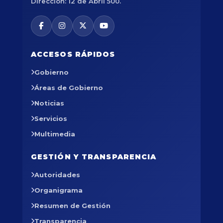
Dirección: 12 de Abril 500.
ACCESOS RÁPIDOS
Gobierno
Áreas de Gobierno
Noticias
Servicios
Multimedia
GESTIÓN Y TRANSPARENCIA
Autoridades
Organigrama
Resumen de Gestión
Transparencia