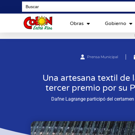
Search
for:
Obras
Gobierno
Prensa Municipal
Una artesana textil de 
tercer premio por su P
Dafne Lagrange participó del certamen 