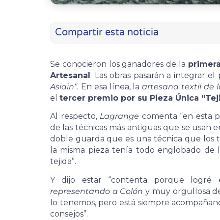
Compartir esta noticia
Se conocieron los ganadores de la
primera
Artesanal
. Las obras pasarán a integrar el
Asiain”.
En esa línea, la
artesana textil de
el
tercer premio por su Pieza Única “Tej
Al respecto,
Lagrange
comenta “en esta pi
de las técnicas más antiguas que se usan en
doble guarda que es una técnica que los t
la misma pieza tenía todo englobado de 
tejida”.
Y dijo estar “contenta porque logré
representando a Colón
y muy orgullosa de
lo tenemos, pero está siempre acompaña
consejos”.