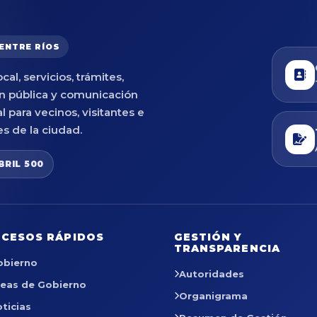
 ENTRE RÍOS
cal, servicios, trámites,
n pública y comunicación
al para vecinos, visitantes e
es de la ciudad.
BRIL 500
CESOS RÁPIDOS
GESTIÓN Y
TRANSPARENCIA
obierno
Autoridades
reas de Gobierno
Organigrama
ticias