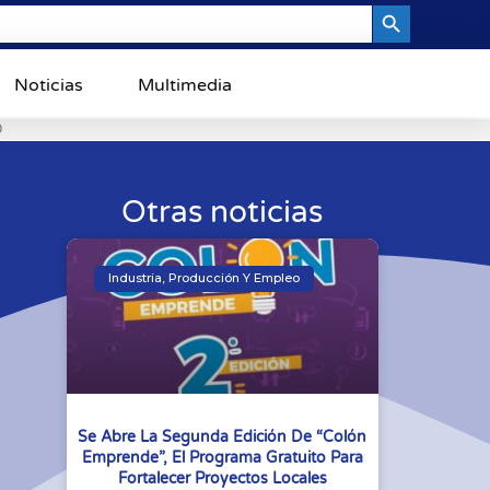
Search Button
Noticias
Multimedia
0
Otras noticias
Industria, Producción Y Empleo
Se Abre La Segunda Edición De “Colón
Emprende”, El Programa Gratuito Para
Fortalecer Proyectos Locales