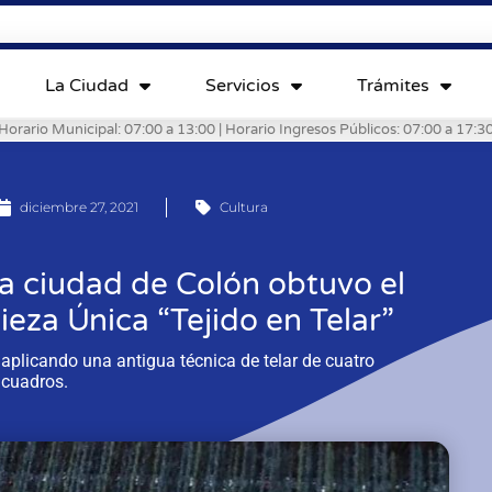
La Ciudad
Servicios
Trámites
Horario Municipal: 07:00 a 13:00 | Horario Ingresos Públicos: 07:00 a 17:3
diciembre 27, 2021
Cultura
la ciudad de Colón obtuvo el
ieza Única “Tejido en Telar”
aplicando una antigua técnica de telar de cuatro
cuadros.