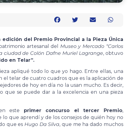
 edición del Premio Provincial a la Pieza Única
 patrimonio artesanal del
Museo y Mercado “Carlos
 la ciudad de Colón Dafne Muriel Lagrange
, obtuvo
ido en Telar”.
eza apliqué todo lo que yo hago. Entre ellas, una
 el telar de cuatro cuadros que es la aplicación de
ejedores de hoy en día no la usan mucho. Es decir,
lo que se puede dar a la excelencia en una pieza
 en este
primer concurso el tercer Premio
,
 lo que aprendí y de los consejos de quién hoy no
ndo que es
Hugo Da Silva
, que me ha dado muchos