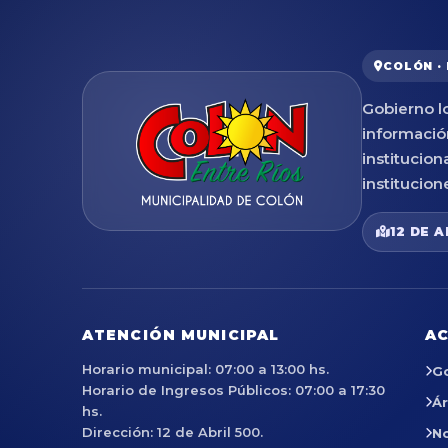
COLÓN ·
Gobierno lo
informació
institucion
institucion
12 DE A
ATENCIÓN MUNICIPAL
AC
Horario municipal: 07:00 a 13:00 hs.
G
Horario de Ingresos Públicos: 07:00 a 17:30
Á
hs.
Dirección: 12 de Abril 500.
No