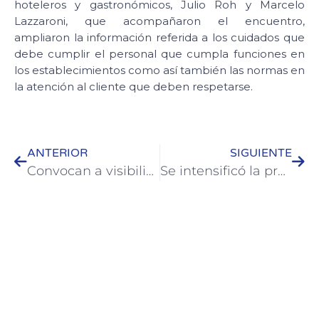
hoteleros y gastronómicos, Julio Roh y Marcelo
Lazzaroni, que acompañaron el encuentro,
ampliaron la información referida a los cuidados que
debe cumplir el personal que cumpla funciones en
los establecimientos como así también las normas en
la atención al cliente que deben respetarse.
ANTERIOR
SIGUIENTE
Convocan a visibilizar la lucha contra la violencia de género
Se intensificó la producción de verduras de estación para los comedores barriales