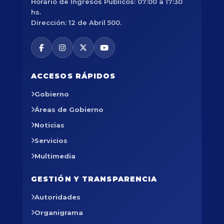
Horario de Ingresos Públicos: 07:00 a 17:30
hs.
Dirección: 12 de Abril 500.
ACCESOS RÁPIDOS
Gobierno
Áreas de Gobierno
Noticias
Servicios
Multimedia
GESTIÓN Y TRANSPARENCIA
Autoridades
Organigrama