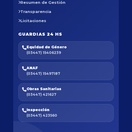
Resumen de Gestión
Transparencia
Licitaciones
GUARDIAS 24 HS
Equidad de Género
(03447) 15406239
ANAF
(03447) 15497187
Obras Sanitarias
(03447) 421627
Inspección
(03447) 423560