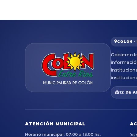
COLÓN ·
Gobierno lo
informació
institucion
institucion
12 DE A
ATENCIÓN MUNICIPAL
AC
Horario municipal: 07:00 a 13:00 hs.
G