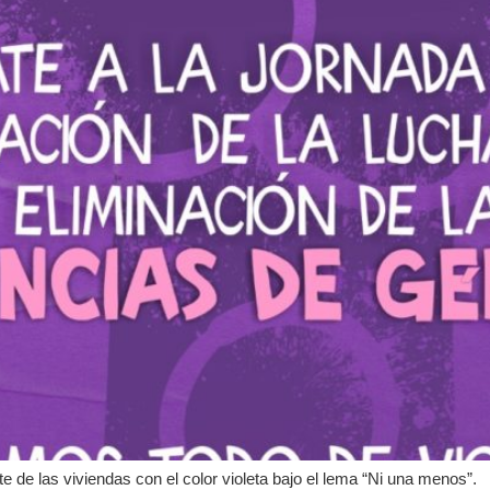
te de las viviendas con el color violeta bajo el lema “Ni una menos”.