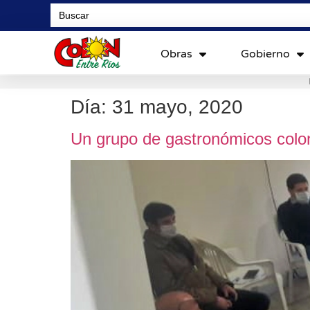
Search
for:
Obras
Gobierno
Día:
31 mayo, 2020
Un grupo de gastronómicos colon