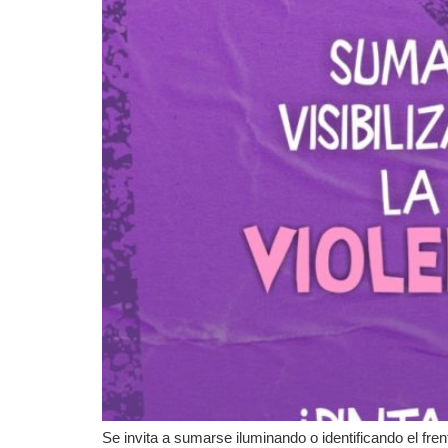
Se invita a sumarse iluminando o identificando el fren