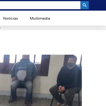
Search Button
Noticias
Multimedia
0