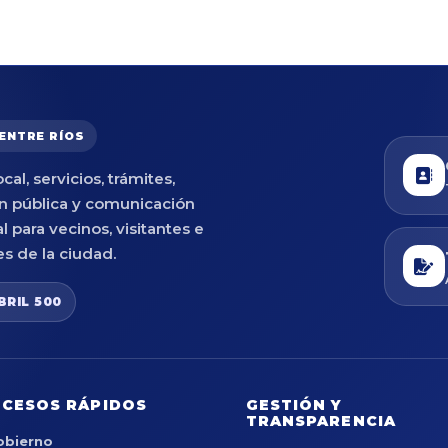
 ENTRE RÍOS
cal, servicios, trámites,
n pública y comunicación
al para vecinos, visitantes e
es de la ciudad.
BRIL 500
CESOS RÁPIDOS
GESTIÓN Y
TRANSPARENCIA
obierno