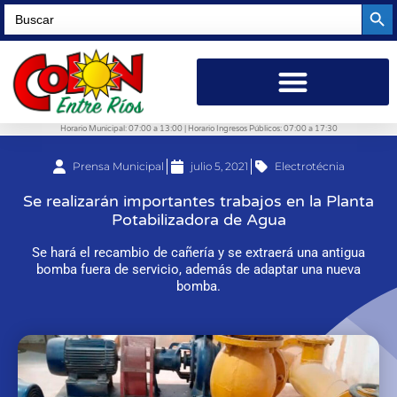
Searc
Search
for:
Horario Municipal: 07:00 a 13:00 | Horario Ingresos Públicos: 07:00 a 17:30
Prensa Municipal
julio 5, 2021
Electrotécnia
Se realizarán importantes trabajos en la Planta
Potabilizadora de Agua
Se hará el recambio de cañería y se extraerá una antigua
bomba fuera de servicio, además de adaptar una nueva
bomba.