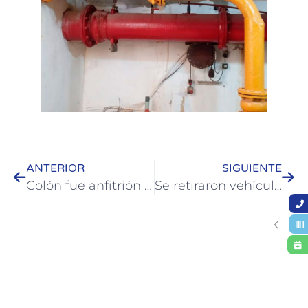
ANTERIOR
SIGUIENTE
Colón fue anfitrión de un encuentro Internacional sobre dispositivos de protección a las mujeres
Se retiraron vehículos en desuso y chatarra del corralón municipal de Colón