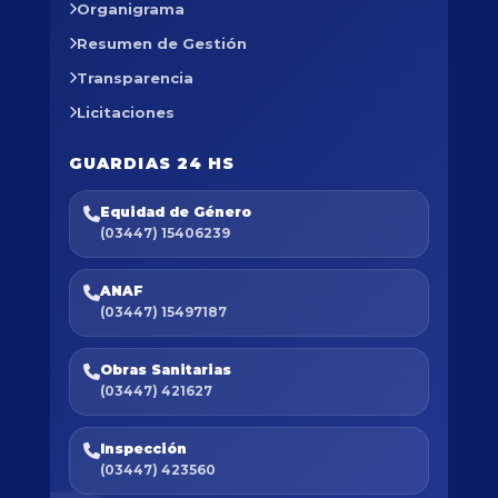
Organigrama
Resumen de Gestión
Transparencia
Licitaciones
GUARDIAS 24 HS
Equidad de Género
(03447) 15406239
ANAF
(03447) 15497187
Obras Sanitarias
(03447) 421627
Inspección
(03447) 423560