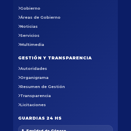
Gobierno
Áreas de Gobierno
Noticias
Servicios
Multimedia
GESTIÓN Y TRANSPARENCIA
Autoridades
Organigrama
Resumen de Gestión
Transparencia
Licitaciones
GUARDIAS 24 HS
Equidad de Género