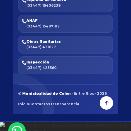
(03447) 15406239
ANAF
(03447) 15497187
Obras Sanitarias
(03447) 421627
Inspección
(03447) 423560
©
Municipalidad de Colón
· Entre Ríos · 2026
Inicio
Contactos
Transparencia