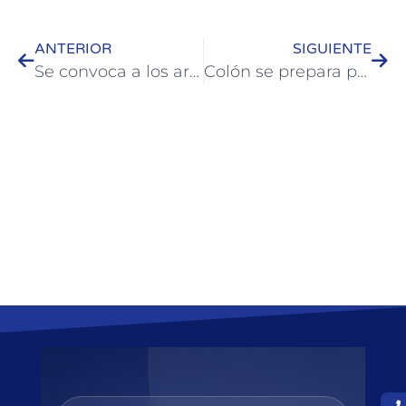
ANTERIOR
SIGUIENTE
Se convoca a los artistas locales para un registro de Cultura
Colón se prepara para un fin de semana de fiesta