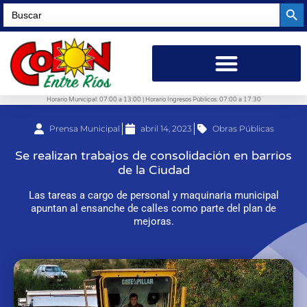
Searc
Search
for:
Horario Municipal: 07:00 a 13:00 | Horario Ingresos Públicos: 07:00 a 17:30
Prensa Municipal
abril 14, 2023
Obras Públicas
Se realizan trabajos de consolidación en barrios
de la Ciudad
Las tareas a cargo de personal y maquinaria municipal
apuntan al ensanche de calles como parte del plan de
mejoras.