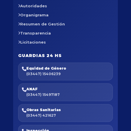
Autoridades
Organigrama
Resumen de Gestión
Transparencia
Licitaciones
GUARDIAS 24 HS
Equidad de Género
(03447) 15406239
ANAF
(03447) 15497187
Obras Sanitarias
(03447) 421627
Inspección