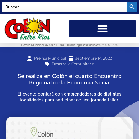
Searc
Search
for:
Horario Municipal: 07:00 a 13:00 | Horario Ingresos Públicos: 07:00 a 17:30
Prensa Municipal
septiembre 14, 2022
Desarrollo Comunitario
Se realiza en Colón el cuarto Encuentro
Regional de la Economía Social
El evento contará con emprendedores de distintas
localidades para participar de una jornada taller.