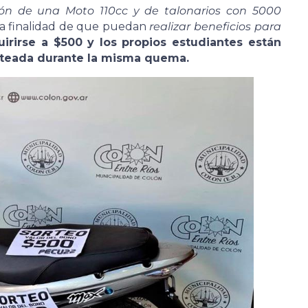
ón de una Moto 110cc y de talonarios con 5000
 la finalidad de que puedan
realizar beneficios para
rirse a $500 y los propios estudiantes están
rteada durante la misma quema.