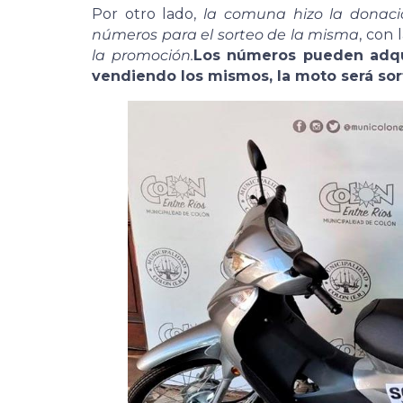
Por otro lado,
la comuna hizo la donaci
números para el sorteo de la misma
, con
la promoción.
Los números pueden adqui
vendiendo los mismos, la moto será so