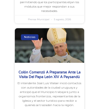
permitiendo que los participantes elijan los
módulos que mejor respondan a sus
necesidades.
Prensa Municipal
5 agosto, 2026
Noticias
Colón Comenzó A Prepararse Ante La
Visita Del Papa León XIV A Paysandú
El intendente José Luis Walser inició contactos
con autoridades de la ciudad uruguaya y
anticipó que el Municipio trabajará junto a
organismos fronterizos, representantes de la
Iglesia y el sector turístico para recibir a
quienes se trasladen hacia la región.