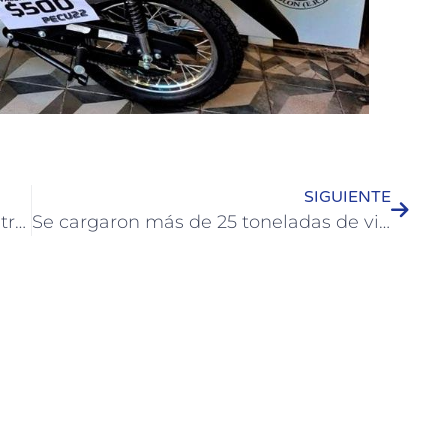
SIGUIENTE
Se realiza en Colón el cuarto Encuentro Regional de la Economía Social
Se cargaron más de 25 toneladas de vidrio en la planta de reciclado de Colón