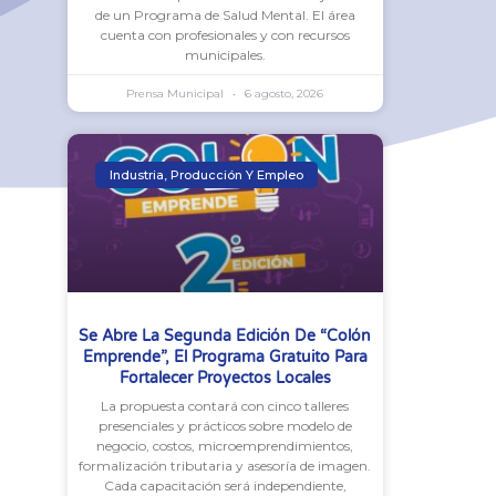
de un Programa de Salud Mental. El área
cuenta con profesionales y con recursos
municipales.
Prensa Municipal
6 agosto, 2026
Industria, Producción Y Empleo
Se Abre La Segunda Edición De “Colón
Emprende”, El Programa Gratuito Para
Fortalecer Proyectos Locales
La propuesta contará con cinco talleres
presenciales y prácticos sobre modelo de
negocio, costos, microemprendimientos,
formalización tributaria y asesoría de imagen.
Cada capacitación será independiente,