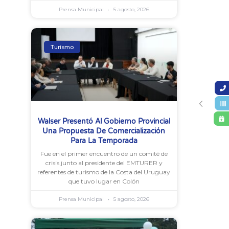
Prensa Municipal
5 agosto, 2026
Turismo
Walser Presentó Al Gobierno Provincial
Una Propuesta De Comercialización
Para La Temporada
Fue en el primer encuentro de un comité de
crisis junto al presidente del EMTURER y
referentes de turismo de la Costa del Uruguay
que tuvo lugar en Colón
Prensa Municipal
5 agosto, 2026