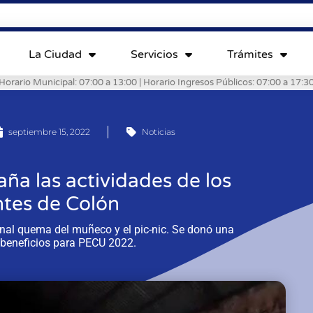
La Ciudad
Servicios
Trámites
Horario Municipal: 07:00 a 13:00 | Horario Ingresos Públicos: 07:00 a 17:3
septiembre 15, 2022
Noticias
ña las actividades de los
ntes de Colón
onal quema del muñeco y el pic-nic. Se donó una
 beneficios para PECU 2022.