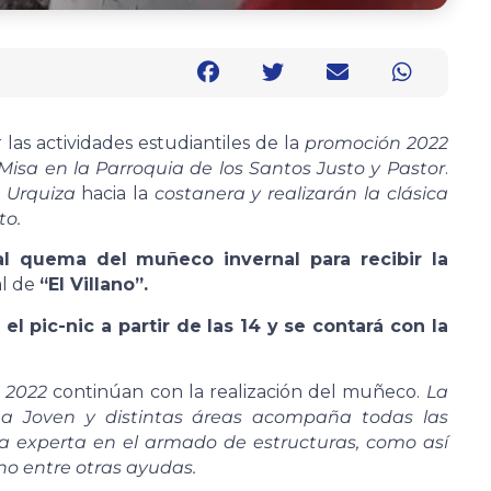
las actividades estudiantiles de la
promoción 2022
Misa en la Parroquia de los Santos Justo y Pastor
.
e
Urquiza
hacia la
costanera y realizarán la clásica
to.
nal quema del muñeco invernal para recibir la
al de
“El Villano”.
 el pic-nic a partir de las 14 y se contará con la
 2022
continúan con la realización del muñeco.
La
ea Joven
y distintas áreas acompaña todas las
a experta en el armado de estructuras, como así
no entre otras ayudas.