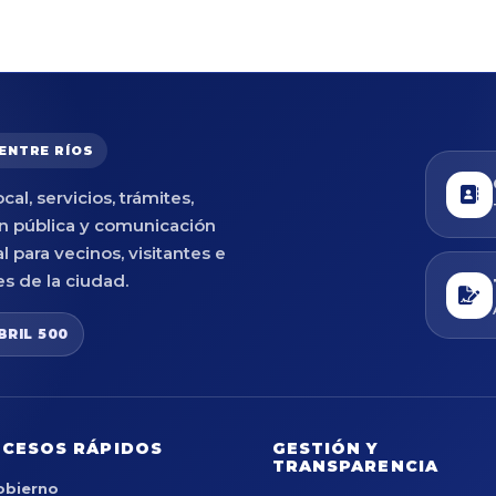
 ENTRE RÍOS
cal, servicios, trámites,
n pública y comunicación
al para vecinos, visitantes e
es de la ciudad.
BRIL 500
CESOS RÁPIDOS
GESTIÓN Y
TRANSPARENCIA
obierno