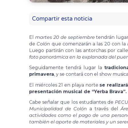
Compartir esta noticia
El
martes 20 de septiembre
tendrán lugar 
de
Colón
que comenzarán a las 20 con la
Luego partirán con las antorchas por call
foto panorámica en la explanada del puer
Seguidamente tendrá lugar la
tradicio
primavera
, y se contará con el show music
El miércoles 21 en playa norte
se realizará
presentación musical de “Yerba Brava”.
Cabe señalar que los estudiantes de
PECU
Municipalidad de Colón
a través del
Ár
actividades como el pago de una person
también el aporte de materiales y un sere