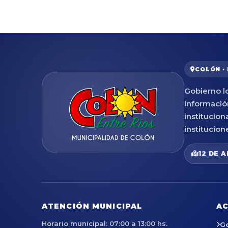
COLÓN ·
Gobierno lo
informació
institucion
institucion
12 DE A
ATENCIÓN MUNICIPAL
AC
Horario municipal: 07:00 a 13:00 hs.
G