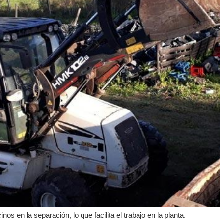
os en la separación, lo que facilita el trabajo en la planta.