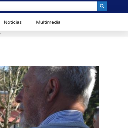
Search Button
Noticias
Multimedia
0