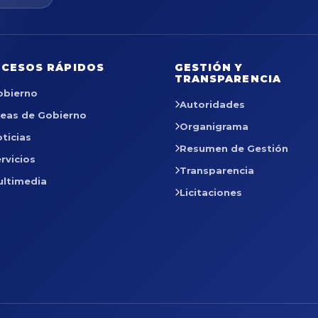
CESOS RÁPIDOS
GESTIÓN Y
TRANSPARENCIA
obierno
Autoridades
reas de Gobierno
Organigrama
ticias
Resumen de Gestión
rvicios
Transparencia
ultimedia
Licitaciones