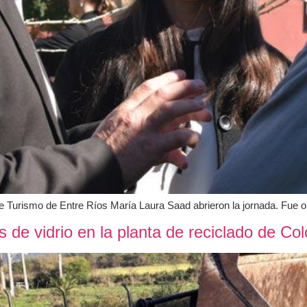
de Turismo de Entre Ríos María Laura Saad abrieron la jornada. Fue or
de vidrio en la planta de reciclado de Co