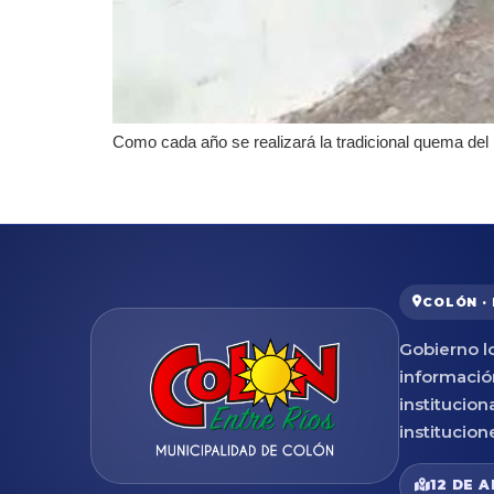
Como cada año se realizará la tradicional quema del
COLÓN ·
Gobierno lo
informació
institucion
institucion
12 DE A