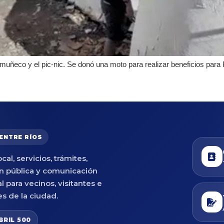
 muñeco y el pic-nic. Se donó una moto para realizar beneficios par
 ENTRE RÍOS
cal, servicios, trámites,
n pública y comunicación
al para vecinos, visitantes e
es de la ciudad.
BRIL 500