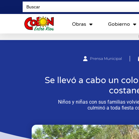
Search
for:
Obras
Gobierno
Prensa Municipal
Se llevó a cabo un colo
costan
Niños y niñas con sus familias volvi
culminó a toda fiesta c