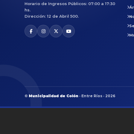
Horario de Ingresos Públicos: 07:00 a 17:30
Á
hs.
Dirección: 12 de Abril 500.
No
Se
M
©
Municipalidad de Colón
· Entre Ríos · 2026