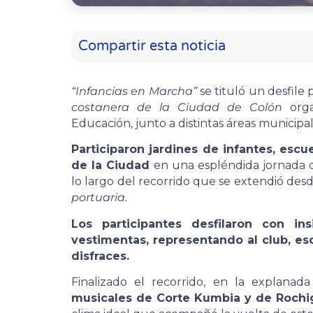
Compartir esta noticia
“Infancias en Marcha”
se tituló un desfile
costanera de la Ciudad de Colón
org
Educación, junto a distintas áreas municipal
Participaron jardines de infantes, escu
de la Ciudad
en una espléndida jornada 
lo largo del recorrido que se extendió des
portuaria.
Los participantes desfilaron con in
vestimentas, representando al club, es
disfraces.
Finalizado el recorrido, en la explana
musicales de Corte Kumbia y de Rochig