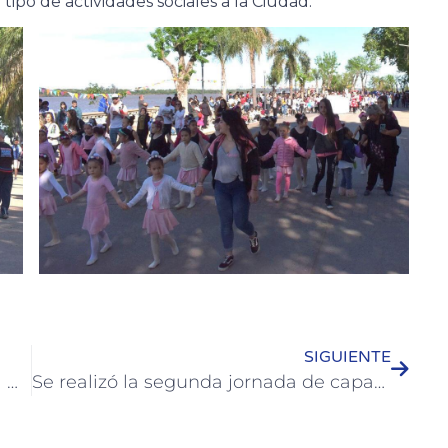
ipo de actividades sociales a la Ciudad.
SIGUIENTE
Los adultos mayores festejaron en el Parque Quirós
Se realizó la segunda jornada de capacitación de Turismo Inclusivo a prestadores de servicios