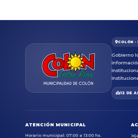
COLÓN ·
Gobierno lo
informació
institucion
institucion
12 DE A
ATENCIÓN MUNICIPAL
AC
Horario municipal: 07:00 a 13:00 hs.
G