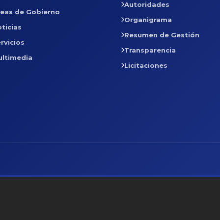
Autoridades
reas de Gobierno
Organigrama
ticias
Resumen de Gestión
rvicios
Transparencia
ultimedia
Licitaciones