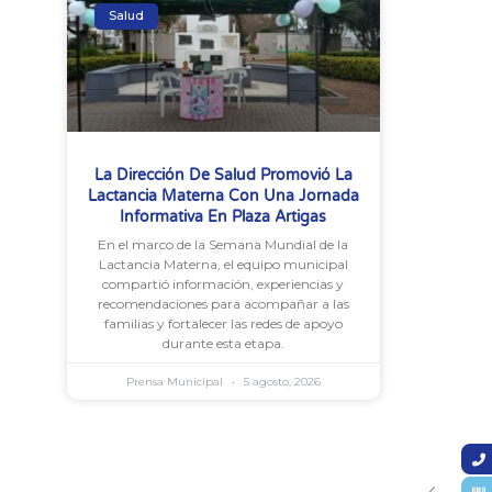
Salud
La Dirección De Salud Promovió La
Lactancia Materna Con Una Jornada
Informativa En Plaza Artigas
En el marco de la Semana Mundial de la
Lactancia Materna, el equipo municipal
compartió información, experiencias y
recomendaciones para acompañar a las
familias y fortalecer las redes de apoyo
durante esta etapa.
Prensa Municipal
5 agosto, 2026