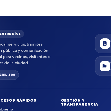
 ENTRE RÍOS
cal, servicios, trámites,
n pública y comunicación
al para vecinos, visitantes e
es de la ciudad.
BRIL 500
CESOS RÁPIDOS
GESTIÓN Y
TRANSPARENCIA
obierno