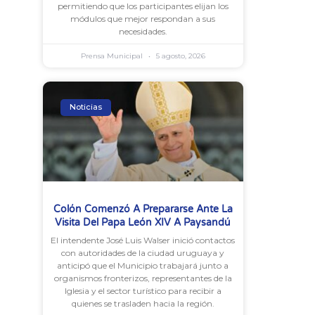
permitiendo que los participantes elijan los
módulos que mejor respondan a sus
necesidades.
Prensa Municipal
5 agosto, 2026
Noticias
Colón Comenzó A Prepararse Ante La
Visita Del Papa León XIV A Paysandú
El intendente José Luis Walser inició contactos
con autoridades de la ciudad uruguaya y
anticipó que el Municipio trabajará junto a
organismos fronterizos, representantes de la
Iglesia y el sector turístico para recibir a
quienes se trasladen hacia la región.