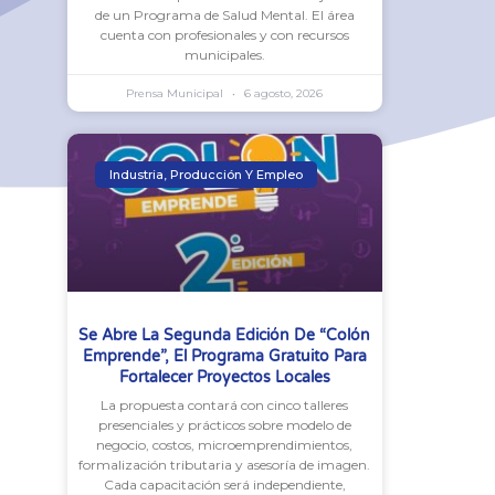
de un Programa de Salud Mental. El área
cuenta con profesionales y con recursos
municipales.
Prensa Municipal
6 agosto, 2026
Industria, Producción Y Empleo
Se Abre La Segunda Edición De “Colón
Emprende”, El Programa Gratuito Para
Fortalecer Proyectos Locales
La propuesta contará con cinco talleres
presenciales y prácticos sobre modelo de
negocio, costos, microemprendimientos,
formalización tributaria y asesoría de imagen.
Cada capacitación será independiente,