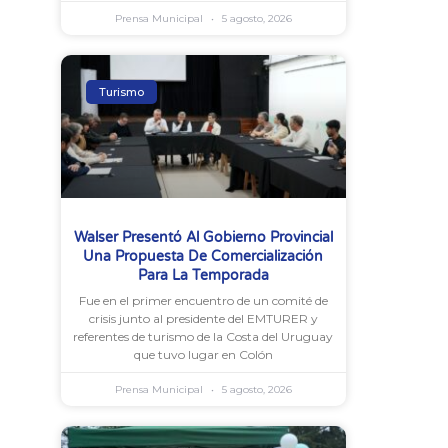
Prensa Municipal
5 agosto, 2026
Turismo
Walser Presentó Al Gobierno Provincial
Una Propuesta De Comercialización
Para La Temporada
Fue en el primer encuentro de un comité de
crisis junto al presidente del EMTURER y
referentes de turismo de la Costa del Uruguay
que tuvo lugar en Colón
Prensa Municipal
5 agosto, 2026