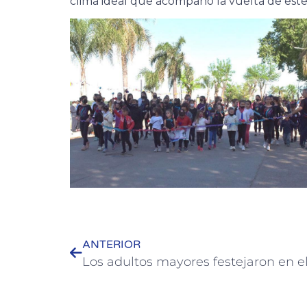
clima ideal que acompañó la vuelta de este t
ANTERIOR