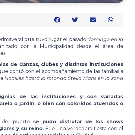
 primaveral que tuvo lugar el pasado
domingo en la
anizado por la Municipalidad desde el área de
es.
elas de danzas, clubes y distintas instituciones
que contó con el acompañamiento de las familias a
de
Noailles hasta la rotonda Stella Maris en la zona
signias de las instituciones y con variadas
cuela o jardín, o bien con coloridos atuendos o
da del puerto
se pudo disfrutar de los shows
lams y su reino.
Fue una verdadera fiesta con el