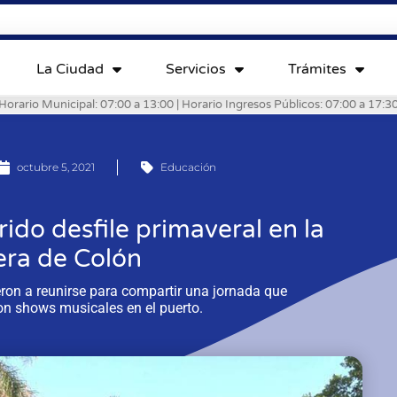
La Ciudad
Servicios
Trámites
Horario Municipal: 07:00 a 13:00 | Horario Ingresos Públicos: 07:00 a 17:3
octubre 5, 2021
Educación
rido desfile primaveral en la
era de Colón
eron a reunirse para compartir una jornada que
on shows musicales en el puerto.