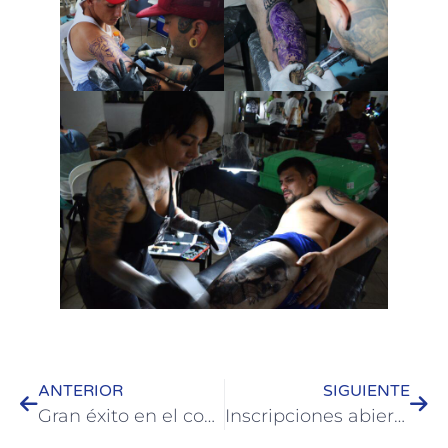
ANTERIOR
SIGUIENTE
Gran éxito en el comienzo de los Tradicionales Corsos Colonenses 2024
Inscripciones abiertas para becas municipales y pasajes