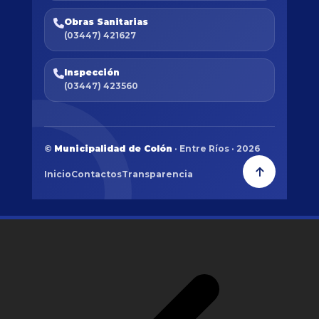
Obras Sanitarias
(03447) 421627
Inspección
(03447) 423560
©
Municipalidad de Colón
· Entre Ríos · 2026
Inicio
Contactos
Transparencia