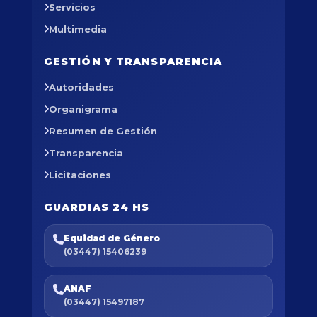
Servicios
Multimedia
GESTIÓN Y TRANSPARENCIA
Autoridades
Organigrama
Resumen de Gestión
Transparencia
Licitaciones
GUARDIAS 24 HS
Equidad de Género
(03447) 15406239
ANAF
(03447) 15497187