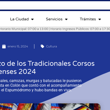
La Ciudad
Servicios
Trámites
Horario Municipal: 07:00 a 13:00 | Horario Ingresos Públicos: 07:00 a 17:3
enero 15, 2024
Cultura
o de los Tradicionales Corsos
enses 2024
ales, carrozas, murgas y batucadas le pusieron
iesta en Colón que contó con el acompañamiento
ró el Espumódromo y hubo bandas en vivo.