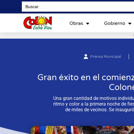
Search
for:
Obras
Gobierno
Prensa Municipal
Gran éxito en el comienz
Colon
Una gran cantidad de motivos individu
ritmo y color a la primera noche de f
de miles de vecinos. Se inaugu