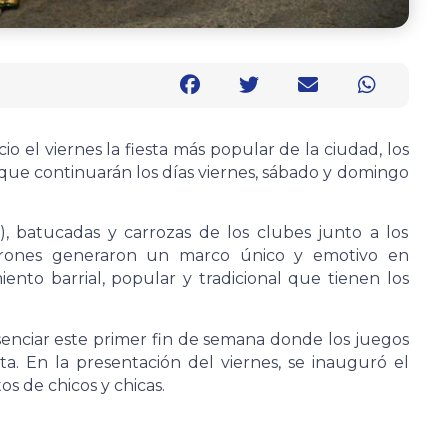
icio el viernes la fiesta más popular de la ciudad, los
 que continuarán los días viernes, sábado y domingo
 batucadas y carrozas de los clubes junto a los
carones generaron un marco único y emotivo en
iento barrial, popular y tradicional que tienen los
enciar este primer fin de semana donde los juegos
ta. En la presentación del viernes, se inauguró el
s de chicos y chicas.