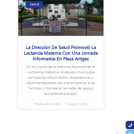
Salud
La Dirección De Salud Promovió La
Lactancia Materna Con Una Jornada
Informativa En Plaza Artigas
En el marco de la Semana Mundial de la
Lactancia Materna, el equipo municipal
compartió información, experiencias y
recomendaciones para acompañar a las
familias y fortalecer las redes de apoyo
durante esta etapa.
Prensa Municipal
5 agosto, 2026