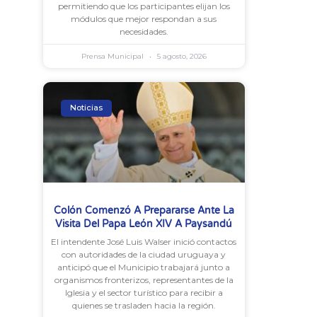
permitiendo que los participantes elijan los
módulos que mejor respondan a sus
necesidades.
Prensa Municipal
5 agosto, 2026
Noticias
Colón Comenzó A Prepararse Ante La
Visita Del Papa León XIV A Paysandú
El intendente José Luis Walser inició contactos
con autoridades de la ciudad uruguaya y
anticipó que el Municipio trabajará junto a
organismos fronterizos, representantes de la
Iglesia y el sector turístico para recibir a
quienes se trasladen hacia la región.