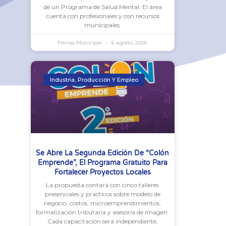
de un Programa de Salud Mental. El área
cuenta con profesionales y con recursos
municipales.
Prensa Municipal
6 agosto, 2026
Industria, Producción Y Empleo
Se Abre La Segunda Edición De “Colón
Emprende”, El Programa Gratuito Para
Fortalecer Proyectos Locales
La propuesta contará con cinco talleres
presenciales y prácticos sobre modelo de
negocio, costos, microemprendimientos,
formalización tributaria y asesoría de imagen.
Cada capacitación será independiente,