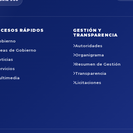
CESOS RÁPIDOS
GESTIÓN Y
TRANSPARENCIA
obierno
Autoridades
reas de Gobierno
Organigrama
ticias
Resumen de Gestión
rvicios
Transparencia
ultimedia
Licitaciones