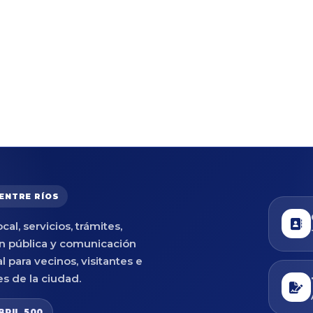
 ENTRE RÍOS
cal, servicios, trámites,
n pública y comunicación
al para vecinos, visitantes e
es de la ciudad.
BRIL 500