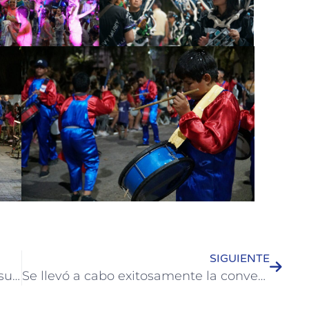
SIGUIENTE
Vinos entrerrianos dieron a conocer su producción en Colón
Se llevó a cabo exitosamente la convención de tatuajes en Colón