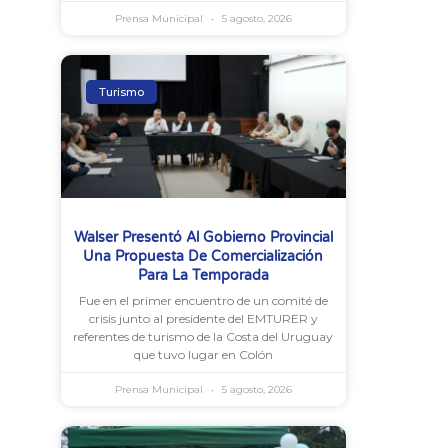
Prensa Municipal
5 agosto, 2026
Turismo
Walser Presentó Al Gobierno Provincial
Una Propuesta De Comercialización
Para La Temporada
Fue en el primer encuentro de un comité de
crisis junto al presidente del EMTURER y
referentes de turismo de la Costa del Uruguay
que tuvo lugar en Colón
Prensa Municipal
5 agosto, 2026