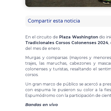
Compartir esta noticia
En el circuito de
Plaza Washington
dio in
Tradicionales Corsos Colonenses 2024
,
del mes de enero.
Murgas y comparsas (mayores y menores),
trajes, las maruchas, cabezones y mas
colonenses y turistas, resaltando el sentim
corsos.
Un gran marco de público se acercó a pres
con espuma le pusieron su color a la fies
Espumódromo con la participación de ciento
Bandas en vivo