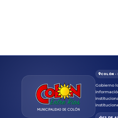
COLÓN ·
Gobierno lo
informació
institucion
institucion
12 DE A