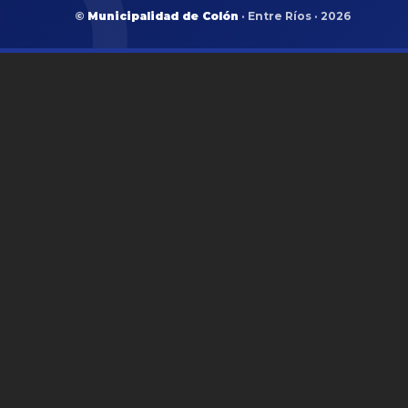
©
Municipalidad de Colón
· Entre Ríos · 2026