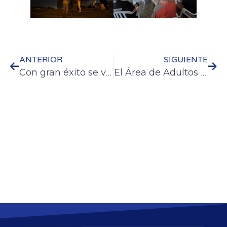
ANTERIOR
SIGUIENTE
Con gran éxito se vivió la “La Noche de los Museos” en Colón
El Área de Adultos Mayores impulsa diferentes actividades para la temporada estival