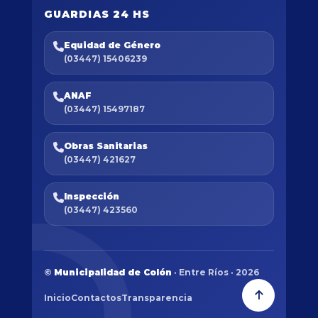
GUARDIAS 24 HS
Equidad de Género
(03447) 15406239
ANAF
(03447) 15497187
Obras Sanitarias
(03447) 421627
Inspección
(03447) 423560
©
Municipalidad de Colón
· Entre Ríos · 2026
Inicio
Contactos
Transparencia