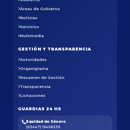
Áreas de Gobierno
Noticias
Servicios
Multimedia
GESTIÓN Y TRANSPARENCIA
Autoridades
Organigrama
Resumen de Gestión
Transparencia
Licitaciones
GUARDIAS 24 HS
Equidad de Género
(03447) 15406239