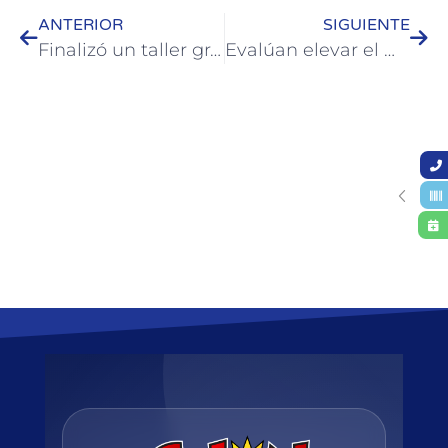
ANTERIOR
SIGUIENTE
Finalizó un taller gratuito municipal de lectura braille
Evalúan elevar el monto de las multas por infracciones de tránsito