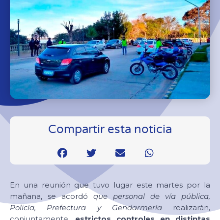
Compartir esta noticia
En una reunión que tuvo lugar este martes por la
mañana, se acordó
que personal de vía pública,
Policía, Prefectura y Gendarmería
realizarán,
conjuntamente,
estrictos controles en distintas