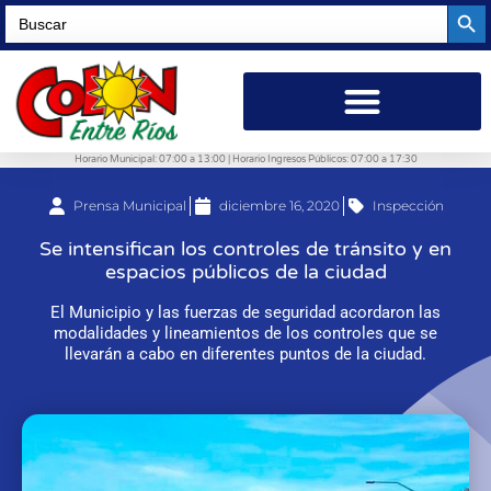
Searc
Search
for:
Horario Municipal: 07:00 a 13:00 | Horario Ingresos Públicos: 07:00 a 17:30
Prensa Municipal
diciembre 16, 2020
Inspección
Se intensifican los controles de tránsito y en
espacios públicos de la ciudad
El Municipio y las fuerzas de seguridad acordaron las
modalidades y lineamientos de los controles que se
llevarán a cabo en diferentes puntos de la ciudad.