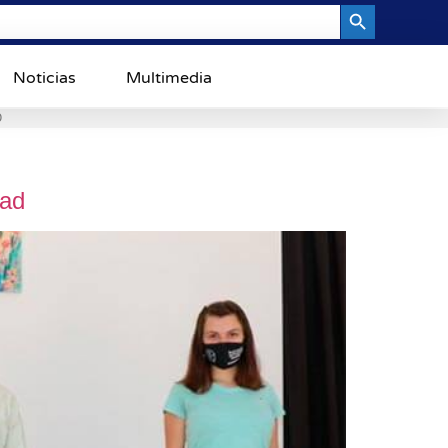
Search Button
Noticias
Multimedia
0
dad