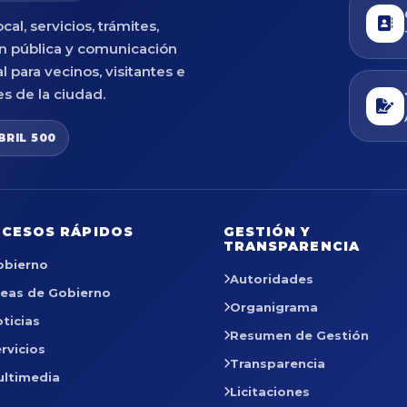
cal, servicios, trámites,
n pública y comunicación
al para vecinos, visitantes e
es de la ciudad.
BRIL 500
CESOS RÁPIDOS
GESTIÓN Y
TRANSPARENCIA
obierno
Autoridades
reas de Gobierno
Organigrama
ticias
Resumen de Gestión
rvicios
Transparencia
ultimedia
Licitaciones