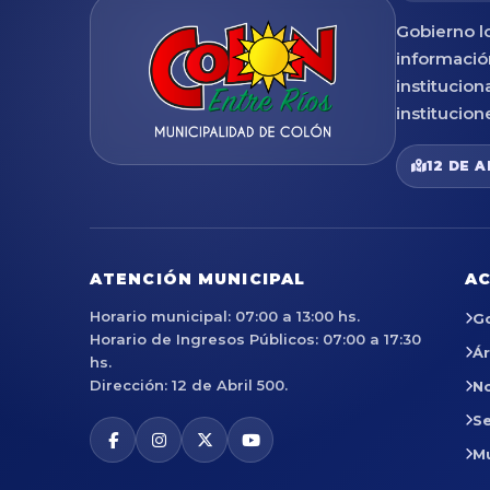
Gobierno lo
informació
institucion
institucion
12 DE A
ATENCIÓN MUNICIPAL
AC
Horario municipal: 07:00 a 13:00 hs.
G
Horario de Ingresos Públicos: 07:00 a 17:30
Á
hs.
Dirección: 12 de Abril 500.
No
Se
M