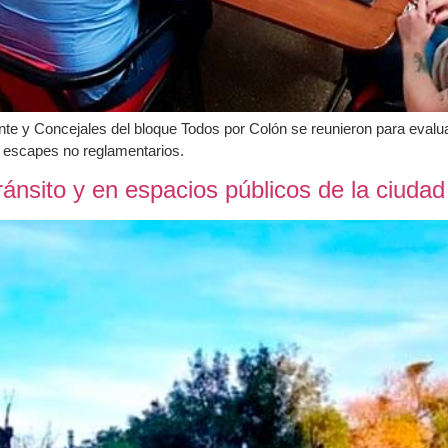
nte y Concejales del bloque Todos por Colón se reunieron para evalua
e escapes no reglamentarios.
tránsito y en espacios públicos de la ciudad