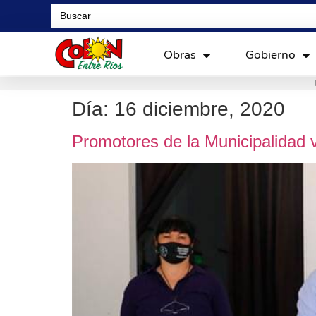
Search
for:
Obras
Gobierno
Día:
16 diciembre, 2020
Promotores de la Municipalidad v