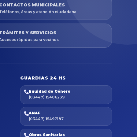
CONTACTOS MUNICIPALES
Teléfonos, áreas y atención ciudadana
TRÁMITES Y SERVICIOS
Accesos rápidos para vecinos
GUARDIAS 24 HS
Equidad de Género
(03447) 15406239
ANAF
(03447) 15497187
Obras Sanitarias