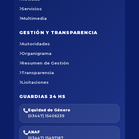
Servicios
Multimedia
GESTIÓN Y TRANSPARENCIA
Autoridades
Organigrama
Resumen de Gestión
Transparencia
Licitaciones
GUARDIAS 24 HS
Equidad de Género
(03447) 15406239
ANAF
(03447) 15497187