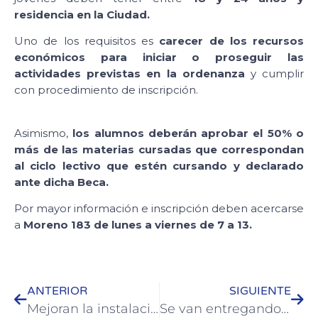
residencia en la Ciudad.
Uno de los requisitos es
carecer de los recursos
económicos para iniciar o proseguir las
actividades previstas en la ordenanza
y cumplir
con procedimiento de inscripción.
Asimismo,
los alumnos deberán aprobar el 50% o
más de las materias cursadas que correspondan
al ciclo lectivo que estén cursando y declarado
ante dicha Beca.
Por mayor información e inscripción deben acercarse
a
Moreno 183 de lunes a viernes de 7 a 13.
ANTERIOR
SIGUIENTE
Mejoran la instalación eléctrica en el Jardín Maternal “Medalla Milagrosa”
Se van entregando más de 100 cuadernillos para adultos mayores