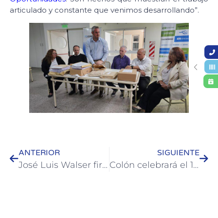
articulado y constante que venimos desarrollando”.
ANTERIOR
SIGUIENTE
José Luis Walser firmó convenio con el ministro Roncaglia y se reunió con Troncoso
Colón celebrará el 162° aniversario de su fundación con un acto conmemorativo e importantes presentaciones