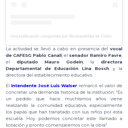
Una publicación compartida por Municipalidad de Colón (@municoloner)
La actividad se llevó a cabo en presencia del
vocal
de CAFESG Pablo Canali
, el
senador Ramiro Favre
,
el
diputado Mauro Godein
, la
directora
Departamental de Educación Lina Bosch
y la
directora del establecimiento educativo.
El
intendente José Luis Walser
remarcó el valor de
concretar una demanda histórica de la institución: “Es
un pedido que hace muchísimos años viene
realizando la comunidad educativa, especialmente
los papás que han transitado con sus niños por esta
escuela. Hoy podemos concretar este llamado a
licitación y pronto comenzaremos con la obra”.