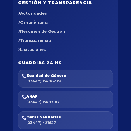
GESTIÓN Y TRANSPARENCIA
Autoridades
Organigrama
Resumen de Gestión
Transparencia
Licitaciones
GUARDIAS 24 HS
Equidad de Género
(03447) 15406239
ANAF
(03447) 15497187
Obras Sanitarias
(03447) 421627