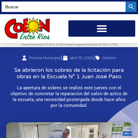
Searc
Search
for:
Horario Municipal: 07:00 a 13:00 | Horario Ingresos Públicos: 07:00 a 17:30
Prensa Municipal
abril 10, 2025
Gestión
Se abrieron los sobres de la licitación para
obras en la Escuela N° 1 Juan José Paso
La apertura de sobres se realizó este jueves con el
objetivo de concretar la reparación del salón de actos de
la escuela, una necesidad postergada desde hace años
por la comunidad.