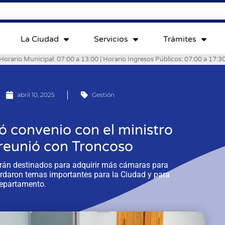
La Ciudad
Servicios
Trámites
Horario Municipal: 07:00 a 13:00 | Horario Ingresos Públicos: 07:00 a 17:3
abril 10, 2025
Gestión
ó convenio con el ministro
 reunió con Troncoso
erán destinados para adquirir más cámaras para
ordaron temas importantes para la Ciudad y para
Departamento.