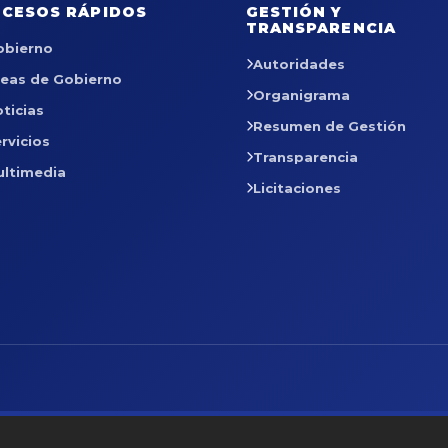
CESOS RÁPIDOS
GESTIÓN Y
TRANSPARENCIA
obierno
Autoridades
reas de Gobierno
Organigrama
ticias
Resumen de Gestión
rvicios
Transparencia
ultimedia
Licitaciones