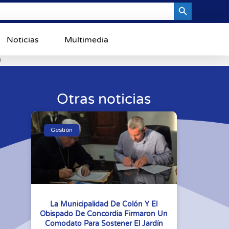
Search Button
Noticias
Multimedia
0
Otras noticias
Gestión
La Municipalidad De Colón Y El
Obispado De Concordia Firmaron Un
Comodato Para Sostener El Jardín