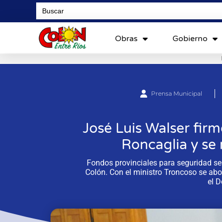
Search
for:
Obras
Gobierno
Prensa Municipal
José Luis Walser firm
Roncaglia y se
Fondos provinciales para seguridad s
Colón. Con el ministro Troncoso se ab
el 