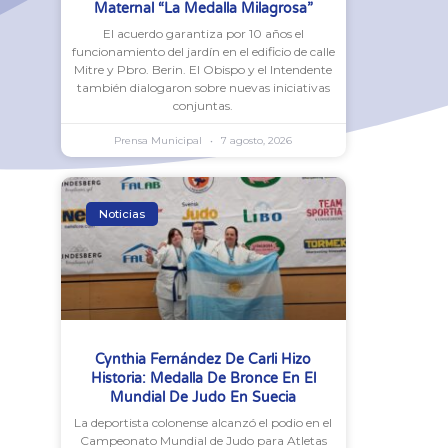
Maternal “La Medalla Milagrosa”
El acuerdo garantiza por 10 años el
funcionamiento del jardín en el edificio de calle
Mitre y Pbro. Berin. El Obispo y el Intendente
también dialogaron sobre nuevas iniciativas
conjuntas.
Prensa Municipal
7 agosto, 2026
Noticias
Cynthia Fernández De Carli Hizo
Historia: Medalla De Bronce En El
Mundial De Judo En Suecia
La deportista colonense alcanzó el podio en el
Campeonato Mundial de Judo para Atletas