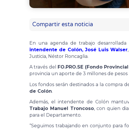
Compartir esta noticia
En una agenda de trabajo desarrollada co
intendente de Colón, José Luis Walser
Justicia, Néstor Roncaglia.
A través del
FO.PRO.SE (Fondo Provincia
provincia un aporte de 3 millones de pesos 
Los fondos serán destinados a la compra d
de Colón
.
Además, el intendente de Colón mantu
Trabajo Manuel Troncoso
, con quien di
para el Departamento.
“Seguimos trabajando en conjunto para fo