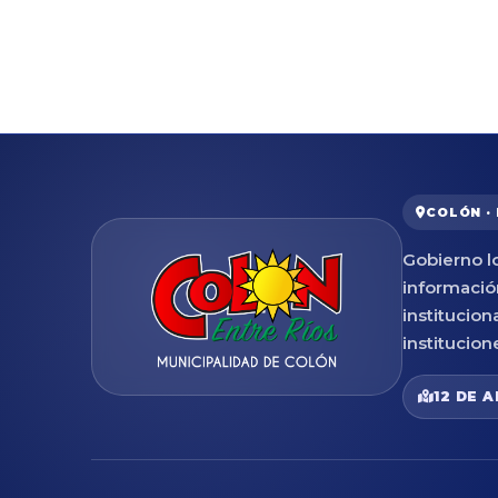
COLÓN ·
Gobierno lo
informació
institucion
institucion
12 DE A