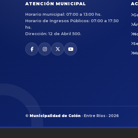
ATENCIÓN MUNICIPAL
AC
Horario municipal: 07:00 a 13:00 hs.
G
Horario de Ingresos Públicos: 07:00 a 17:30
Á
hs.
Dirección: 12 de Abril 500.
No
Se
M
©
Municipalidad de Colón
· Entre Ríos · 2026