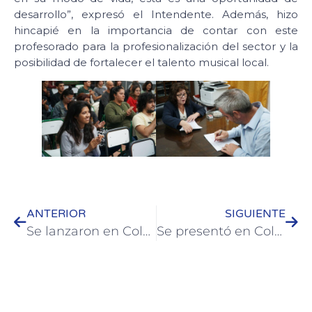
desarrollo”, expresó el Intendente. Además, hizo
hincapié en la importancia de contar con este
profesorado para la profesionalización del sector y la
posibilidad de fortalecer el talento musical local.
ANTERIOR
SIGUIENTE
Se lanzaron en Colón los encuentros para discutir Proyecto de Reiterancia Delictiva
Se presentó en Colón el Programa “Federalizando Mi Futuro”