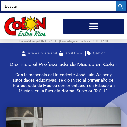
Searc
Search
for:
Horario Municipal: 07:00 a 13:00 | Horario Ingresos Públicos: 07:00 a 17:30
Prensa Municipal
abril 1, 2025
Gestión
Dio inicio el Profesorado de Música en Colón
Con la presencia del Intendente José Luis Walser y
autoridades educativas, se dio inicio al primer año del
Profesorado de Música con orientación en Educación
Musical en la Escuela Normal Superior "R.O.U.".