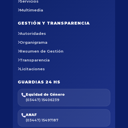
Servicios
Multimedia
GESTIÓN Y TRANSPARENCIA
Autoridades
Organigrama
Resumen de Gestión
Transparencia
Licitaciones
GUARDIAS 24 HS
Equidad de Género
(03447) 15406239
ANAF
(03447) 15497187