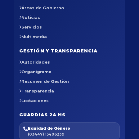
Áreas de Gobierno
Noticias
Servicios
Multimedia
GESTIÓN Y TRANSPARENCIA
Autoridades
Organigrama
Resumen de Gestión
Transparencia
Licitaciones
GUARDIAS 24 HS
Equidad de Género
(03447) 15406239