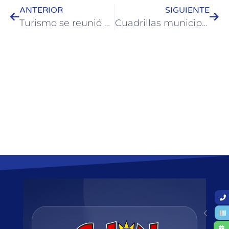
ANTERIOR
SIGUIENTE
Turismo se reunió con centros de alquileres turísticos de Colón
Cuadrillas municipales realizan tareas de mantenimiento urbano