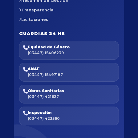
Resumen de Gestión
Transparencia
Licitaciones
GUARDIAS 24 HS
Equidad de Género
(03447) 15406239
ANAF
(03447) 15497187
Obras Sanitarias
(03447) 421627
Inspección
(03447) 423560