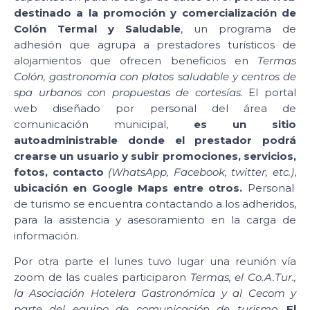
destinado a la promoción y comercialización de
Colón Termal y Saludable
, un programa de
adhesión que agrupa a prestadores turísticos de
alojamientos que ofrecen beneficios en
Termas
Colón, gastronomía con platos saludable y centros de
spa urbanos con propuestas de cortesías.
El portal
web diseñado por personal del área de
comunicación municipal,
es un sitio
autoadministrable donde el prestador podrá
crearse un usuario y subir promociones, servicios,
fotos, contacto
(WhatsApp, Facebook, twitter, etc.)
,
ubicación en Google Maps entre otros.
Personal
de turismo se encuentra contactando a los adheridos,
para la asistencia y asesoramiento en la carga de
información.
Por otra parte el lunes tuvo lugar una reunión vía
zoom de las cuales participaron
Termas, el Co.A.Tur.,
la Asociación Hotelera Gastronómica y al Cecom y
parte del equipo de comunicación de turismo.
El