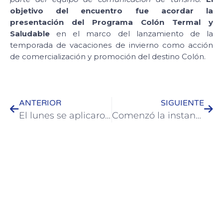
objetivo del encuentro fue acordar la
presentación del Programa Colón Termal y
Saludable
en el marco del lanzamiento de la
temporada de vacaciones de invierno como acción
de comercialización y promoción del destino Colón.
ANTERIOR
SIGUIENTE
El lunes se aplicaron 430 dosis contra Covid-19 en el CIC de El Ombú
Comenzó la instancia práctica de la capacitación en albañilería