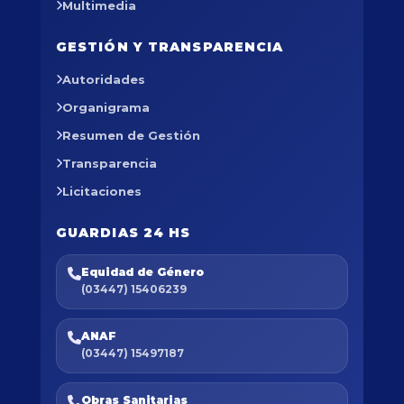
Multimedia
GESTIÓN Y TRANSPARENCIA
Autoridades
Organigrama
Resumen de Gestión
Transparencia
Licitaciones
GUARDIAS 24 HS
Equidad de Género
(03447) 15406239
ANAF
(03447) 15497187
Obras Sanitarias