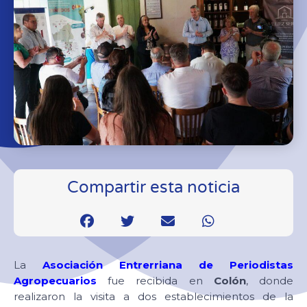
Compartir esta noticia
La
Asociación Entrerriana de Periodistas
Agropecuarios
fue recibida en
Colón
, donde
realizaron la visita a dos establecimientos de la