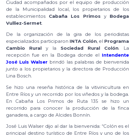
Ciudad acompañados por el equipo de producción
de la Municipalidad local, los propietarios de los
establecimientos
Cabaña Los Primos
y
Bodega
Vulliez-Sermet
.
De la organización de la gira de los periodistas
especializados participaron
INTA Colón
, el
Programa
Cambio Rural
y la
Sociedad Rural Colón
. La
recepción fue en la Bodega donde el
Intendente
José Luis Walser
brindó las palabras de bienvenida
junto a los propietarios y la directora de Producción
Lina Bosch.
Se hizo una reseña histórica de la vitivinicultura en
Entre Ríos y un recorrido por los viñedos y la bodega.
En Cabaña Los Primos de Ruta 135 se hizo un
recorrido para conocer la producción de la finca
ganadera, a cargo de Alcides Bonnín.
José Luis Walser dijo al dar la bienvenida: “Colón es el
principal destino turístico de Entre Ríos y uno de los