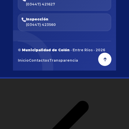
(03447) 421627
Inspección
(03447) 423560
©
Municipalidad de Colón
· Entre Ríos · 2026
Inicio
Contactos
Transparencia