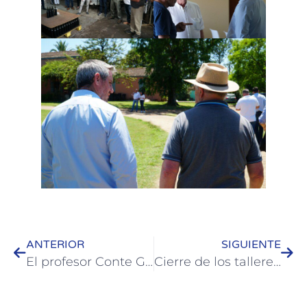
ANTERIOR
SIGUIENTE
El profesor Conte Grand y concejales de 1983 brindaron una charla en Colón
Cierre de los talleres 2023 en el Hogar Yanina