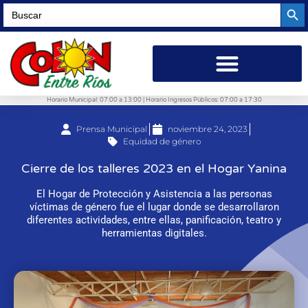
Searc
Search
for:
Horario Municipal: 07:00 a 13:00 | Horario Ingresos Públicos: 07:00 a 17:30
Prensa Municipal
noviembre 24, 2023
Equidad de género
Cierre de los talleres 2023 en el Hogar Yanina
El Hogar de Protección y Asistencia a las personas
víctimas de género fue el lugar donde se desarrollaron
diferentes actividades, entre ellas, panificación, teatro y
herramientas digitales.