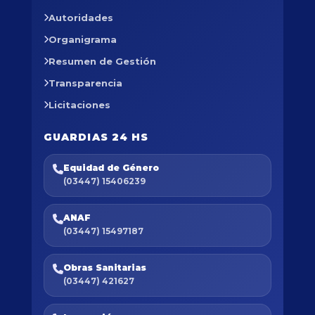
Autoridades
Organigrama
Resumen de Gestión
Transparencia
Licitaciones
GUARDIAS 24 HS
Equidad de Género
(03447) 15406239
ANAF
(03447) 15497187
Obras Sanitarias
(03447) 421627