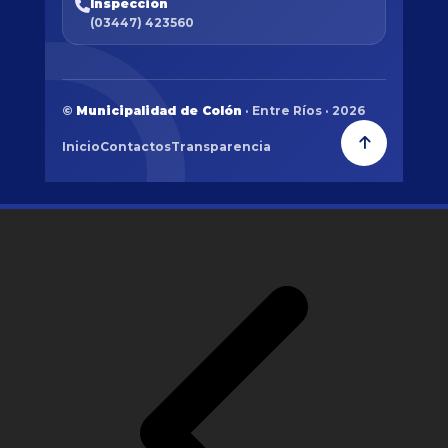
Inspección
(03447) 423560
©
Municipalidad de Colón
· Entre Ríos · 2026
Inicio
Contactos
Transparencia