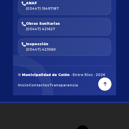
ANAF
(03447) 15497187
Obras Sanitarias
(03447) 421627
Inspección
(03447) 423560
©
Municipalidad de Colón
· Entre Ríos · 2026
Inicio
Contactos
Transparencia