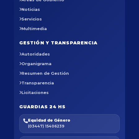
Noticias
Servicios
Multimedia
GESTIÓN Y TRANSPARENCIA
Autoridades
Organigrama
Resumen de Gestión
Transparencia
Licitaciones
GUARDIAS 24 HS
Equidad de Género
(03447) 15406239