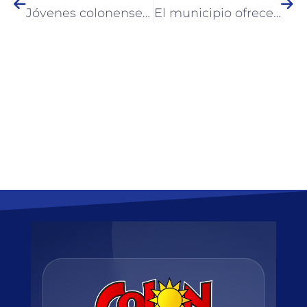
Jóvenes colonenses ingresaron a la planta permanente en empresa local
El municipio ofrece talleres de Orientación Laboral