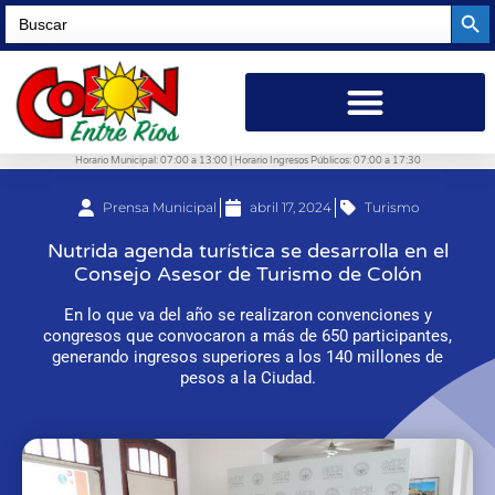
Searc
Search
for:
Horario Municipal: 07:00 a 13:00 | Horario Ingresos Públicos: 07:00 a 17:30
Prensa Municipal
abril 17, 2024
Turismo
Nutrida agenda turística se desarrolla en el
Consejo Asesor de Turismo de Colón
En lo que va del año se realizaron convenciones y
congresos que convocaron a más de 650 participantes,
generando ingresos superiores a los 140 millones de
pesos a la Ciudad.