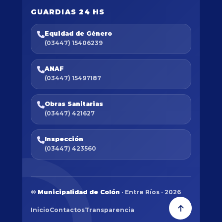
GUARDIAS 24 HS
Equidad de Género
(03447) 15406239
ANAF
(03447) 15497187
Obras Sanitarias
(03447) 421627
Inspección
(03447) 423560
©
Municipalidad de Colón
· Entre Ríos · 2026
Inicio
Contactos
Transparencia