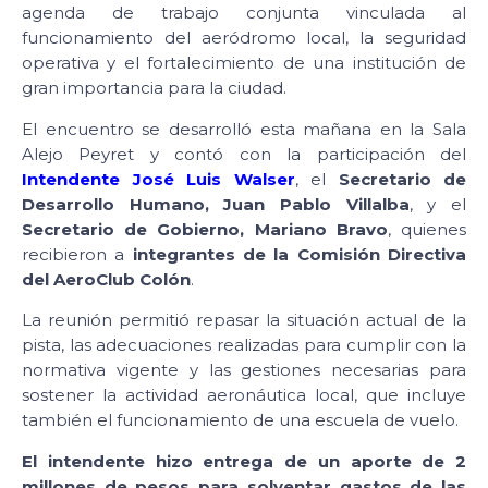
agenda de trabajo conjunta vinculada al
funcionamiento del aeródromo local, la seguridad
operativa y el fortalecimiento de una institución de
gran importancia para la ciudad.
El encuentro se desarrolló esta mañana en la Sala
Alejo Peyret y contó con la participación del
Intendente José Luis Walser
, el
Secretario de
Desarrollo Humano, Juan Pablo Villalba
, y el
Secretario de Gobierno, Mariano Bravo
, quienes
recibieron a
integrantes de la Comisión Directiva
del AeroClub Colón
.
La reunión permitió repasar la situación actual de la
pista, las adecuaciones realizadas para cumplir con la
normativa vigente y las gestiones necesarias para
sostener la actividad aeronáutica local, que incluye
también el funcionamiento de una escuela de vuelo.
El intendente hizo entrega de un aporte de 2
millones de pesos para solventar gastos de las