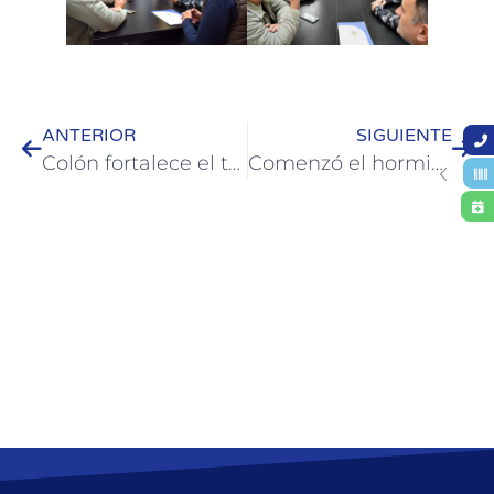
ANTERIOR
SIGUIENTE
Colón fortalece el trabajo conjunto con UNER y COFAER en la campaña de recolección de medicamentos vencidos
Comenzó el hormigonado de cordones cuneta en Boulevard Gaillard