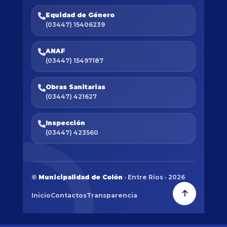
Equidad de Género
(03447) 15406239
ANAF
(03447) 15497187
Obras Sanitarias
(03447) 421627
Inspección
(03447) 423560
©
Municipalidad de Colón
· Entre Ríos · 2026
Inicio
Contactos
Transparencia