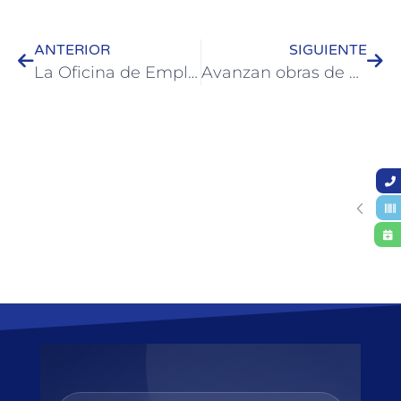
ANTERIOR
SIGUIENTE
La Oficina de Empleo ofrece “Taller de Costos” para emprendedores
Avanzan obras de cloacas, recambio de cañerías y bacheo entre otras