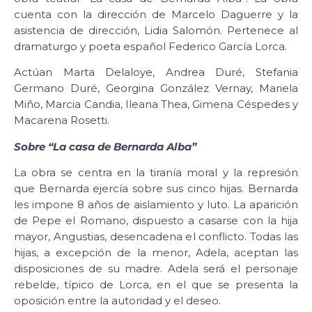
cuenta con la dirección de Marcelo Daguerre y la
asistencia de dirección, Lidia Salomón. Pertenece al
dramaturgo y poeta español Federico García Lorca.
Actúan Marta Delaloye, Andrea Duré, Stefania
Germano Duré, Georgina González Vernay, Mariela
Miño, Marcia Candia, Ileana Thea, Gimena Céspedes y
Macarena Rosetti.
Sobre “La casa de Bernarda Alba”
La obra se centra en la tiranía moral y la represión
que Bernarda ejercía sobre sus cinco hijas. Bernarda
les impone 8 años de aislamiento y luto. La aparición
de Pepe el Romano, dispuesto a casarse con la hija
mayor, Angustias, desencadena el conflicto. Todas las
hijas, a excepción de la menor, Adela, aceptan las
disposiciones de su madre. Adela será el personaje
rebelde, típico de Lorca, en el que se presenta la
oposición entre la autoridad y el deseo.