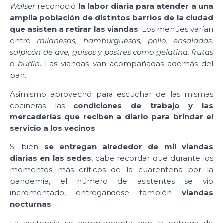
Walser
reconoció
la labor diaria para atender a una
amplia población de distintos barrios de la ciudad
que asisten a retirar las viandas
. Los menúes varían
entre
milanesas, hamburguesas, pollo, ensaladas,
salpicón de ave, guisos y postres como gelatina, frutas
o budín
. Las viandas van acompañadas además del
pan.
Asimismo aprovechó para escuchar de las mismas
cocineras las
condiciones de trabajo y las
mercaderías que reciben a diario para brindar el
servicio a los vecinos
.
Si bien
se entregan alrededor de mil viandas
diarias en las sedes
, cabe recordar que durante los
momentos más críticos de la cuarentena por la
pandemia, el número de asistentes se vio
incrementado, entregándose también
viandas
nocturnas
.
La asistencia se complementa con la entrega de