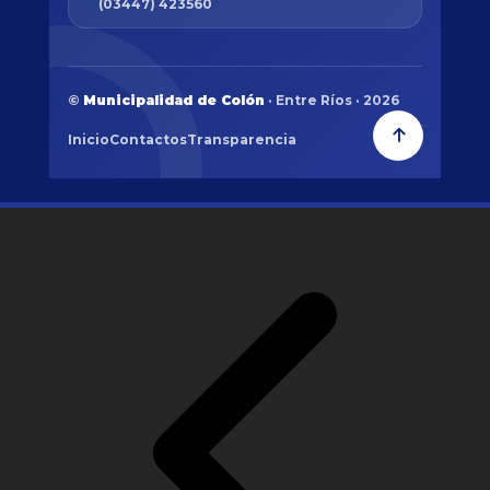
(03447) 423560
©
Municipalidad de Colón
· Entre Ríos · 2026
Inicio
Contactos
Transparencia