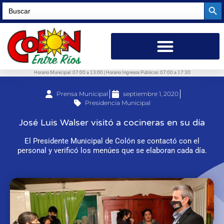
Searc
Search
for:
Horario Municipal: 07:00 a 13:00 | Horario Ingresos Públicos: 07:00 a 17:30
Prensa Municipal
septiembre 1, 2020
Presidencia Municipal
José Luis Walser visitó a cocineras en su día
El Presidente Municipal de Colón se contactó con el
personal y verificó los menúes que se elaboran cada día.