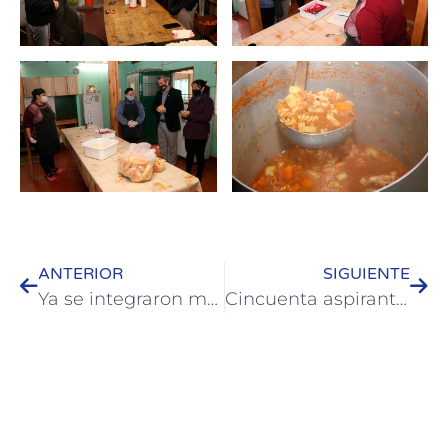
ANTERIOR
SIGUIENTE
Ya se integraron más de 40 jóvenes con discapacidad a instituciones de Colón
Cincuenta aspirantes a guardavidas se capacitan en Colón