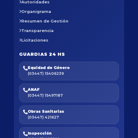
Autoridades
Organigrama
Resumen de Gestión
Transparencia
Licitaciones
GUARDIAS 24 HS
Equidad de Género
(03447) 15406239
ANAF
(03447) 15497187
Obras Sanitarias
(03447) 421627
Inspección