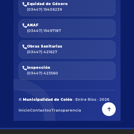
Equidad de Género
(03447) 15406239
ANAF
(03447) 15497187
Obras Sanitarias
(03447) 421627
Inspección
(03447) 423560
©
Municipalidad de Colón
· Entre Ríos · 2026
Inicio
Contactos
Transparencia