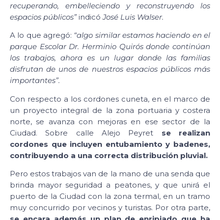
recuperando, embelleciendo y reconstruyendo los
espacios públicos”
indicó
José Luis Walser.
A lo que agregó:
“algo similar estamos haciendo en el
parque Escolar Dr. Herminio Quirós donde continúan
los trabajos, ahora es un lugar donde las familias
disfrutan de unos de nuestros espacios públicos más
importantes”.
Con respecto a los cordones cuneta, en el marco de
un proyecto integral de la zona portuaria y costera
norte, se avanza con mejoras en ese sector de la
Ciudad. Sobre calle Alejo Peyret
se realizan
cordones que incluyen entubamiento y badenes,
contribuyendo a una correcta distribución pluvial.
Pero estos trabajos van de la mano de una senda que
brinda mayor seguridad a peatones, y que unirá el
puerto de la Ciudad con la zona termal, en un tramo
muy concurrido por vecinos y turistas. Por otra parte,
se encara además un plan de enripiado que ha