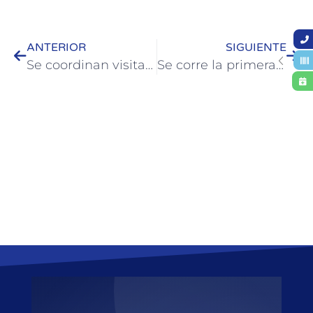
ANTERIOR
SIGUIENTE
Se coordinan visitas guiadas a la Municipalidad de Colón
Se corre la primera fecha de las Maratones Barriales e Institucionales