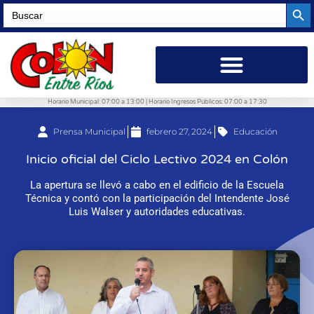
Searc
Search
for:
Horario Municipal: 07:00 a 13:00 | Horario Ingresos Públicos: 07:00 a 17:30
Prensa Municipal
febrero 27, 2024
Educación
Inicio oficial del Ciclo Lectivo 2024 en Colón
La apertura se llevó a cabo en el edificio de la Escuela
Técnica y contó con la participación del Intendente José
Luis Walser y autoridades educativas.