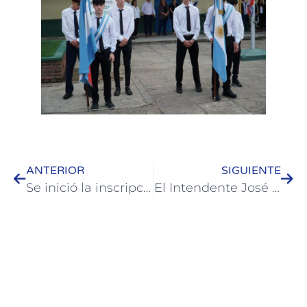
ANTERIOR
SIGUIENTE
Se inició la inscripción para que vecinos de San Francisco puedan terminar la escuela primaria
El Intendente José Luis Walser visitó la colonia de adultos