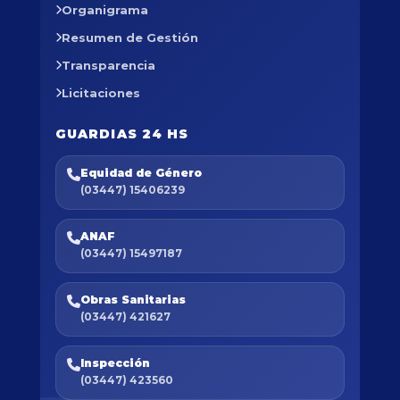
Organigrama
Resumen de Gestión
Transparencia
Licitaciones
GUARDIAS 24 HS
Equidad de Género
(03447) 15406239
ANAF
(03447) 15497187
Obras Sanitarias
(03447) 421627
Inspección
(03447) 423560