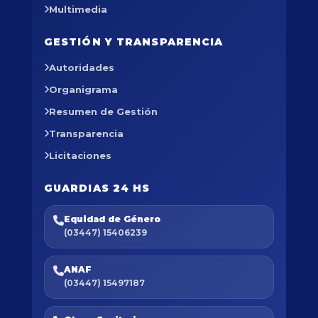
Multimedia
GESTIÓN Y TRANSPARENCIA
Autoridades
Organigrama
Resumen de Gestión
Transparencia
Licitaciones
GUARDIAS 24 HS
Equidad de Género
(03447) 15406239
ANAF
(03447) 15497187