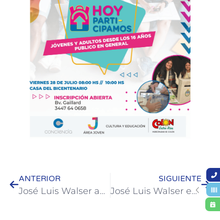
ANTERIOR
SIGUIENTE
José Luis Walser analizó con ATE la implementación del nuevo estatuto municipal
José Luis Walser encabezó la reunión del Consejo Asesor de Turismo