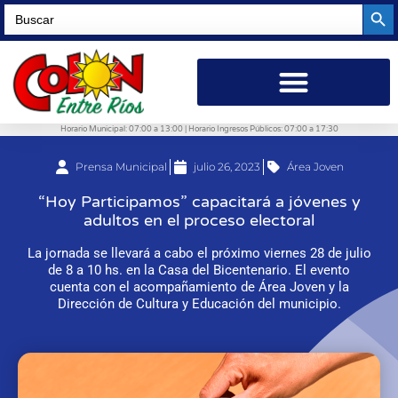
Searc
Search
for:
Horario Municipal: 07:00 a 13:00 | Horario Ingresos Públicos: 07:00 a 17:30
Prensa Municipal
julio 26, 2023
Área Joven
“Hoy Participamos” capacitará a jóvenes y
adultos en el proceso electoral
La jornada se llevará a cabo el próximo viernes 28 de julio
de 8 a 10 hs. en la Casa del Bicentenario. El evento
cuenta con el acompañamiento de Área Joven y la
Dirección de Cultura y Educación del municipio.