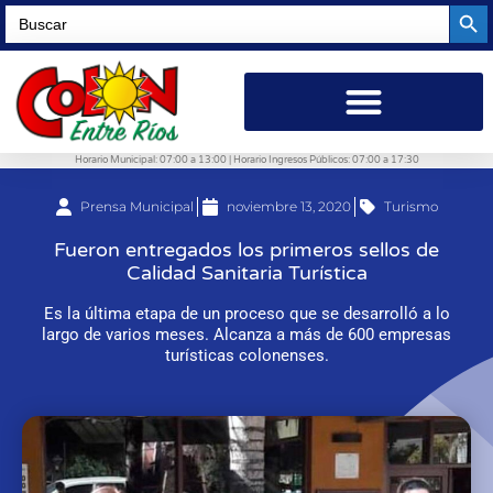
Searc
Search
for:
Horario Municipal: 07:00 a 13:00 | Horario Ingresos Públicos: 07:00 a 17:30
Prensa Municipal
noviembre 13, 2020
Turismo
Fueron entregados los primeros sellos de
Calidad Sanitaria Turística
Es la última etapa de un proceso que se desarrolló a lo
largo de varios meses. Alcanza a más de 600 empresas
turísticas colonenses.