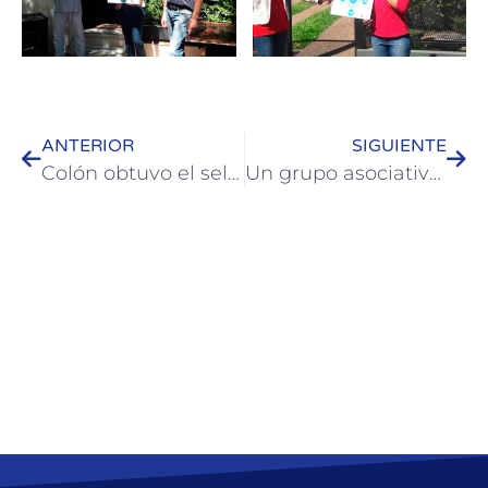
ANTERIOR
SIGUIENTE
Colón obtuvo el sello internacional “Safe Travels”
Un grupo asociativo de mujeres colonenses se capacitó en cooperativismo