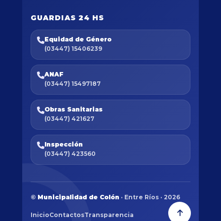
GUARDIAS 24 HS
Equidad de Género
(03447) 15406239
ANAF
(03447) 15497187
Obras Sanitarias
(03447) 421627
Inspección
(03447) 423560
©
Municipalidad de Colón
· Entre Ríos · 2026
Inicio
Contactos
Transparencia