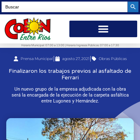
Searc
Search
for:
Horario Municipal: 07:00 a 13:00 | Horario Ingresos Públicos: 07:00 a 17:30
Prensa Municipal
agosto 27, 2021
Obras Públicas
Finalizaron los trabajos previos al asfaltado de
Ferrari
Un nuevo grupo de la empresa adjudicada con la obra
será la encargada de la ejecución de la carpeta asfáltica
entre Lugones y Hernández.