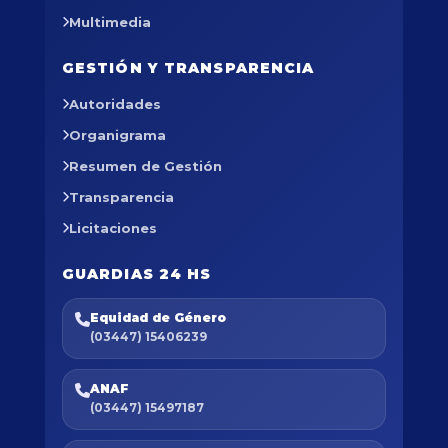
Multimedia
GESTIÓN Y TRANSPARENCIA
Autoridades
Organigrama
Resumen de Gestión
Transparencia
Licitaciones
GUARDIAS 24 HS
Equidad de Género
(03447) 15406239
ANAF
(03447) 15497187