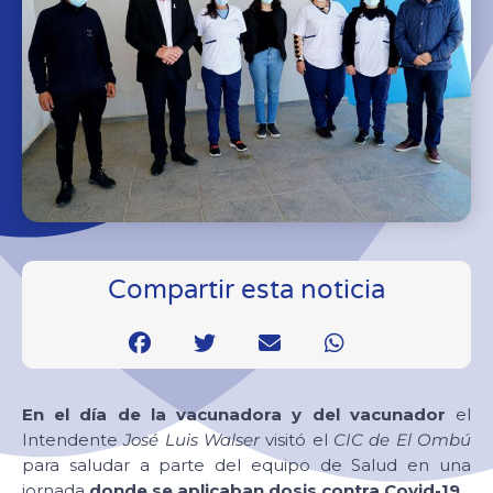
Compartir esta noticia
En el día de la vacunadora y del vacunador
el
Intendente
José Luis Walser
visitó el
CIC de El Ombú
para saludar a parte del equipo de Salud en una
jornada
donde se aplicaban dosis contra Covid-19.