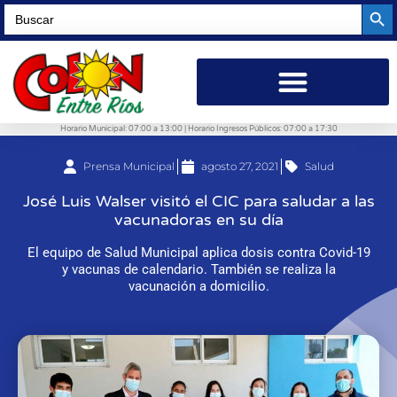
Searc
Search
for:
Horario Municipal: 07:00 a 13:00 | Horario Ingresos Públicos: 07:00 a 17:30
Prensa Municipal
agosto 27, 2021
Salud
José Luis Walser visitó el CIC para saludar a las
vacunadoras en su día
El equipo de Salud Municipal aplica dosis contra Covid-19
y vacunas de calendario. También se realiza la
vacunación a domicilio.