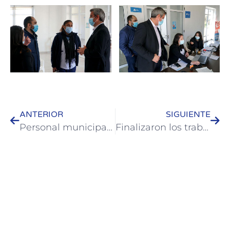
ANTERIOR
SIGUIENTE
Personal municipal de Colón se capacitó en construcción con adoquines de hormigón
Finalizaron los trabajos previos al asfaltado de Ferrari