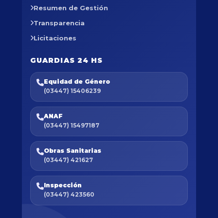
Resumen de Gestión
Transparencia
Licitaciones
GUARDIAS 24 HS
Equidad de Género
(03447) 15406239
ANAF
(03447) 15497187
Obras Sanitarias
(03447) 421627
Inspección
(03447) 423560