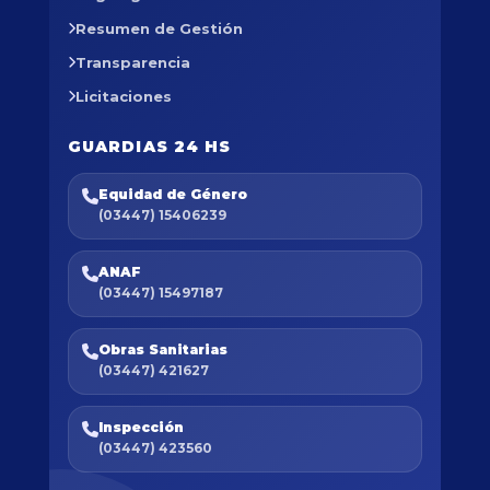
Resumen de Gestión
Transparencia
Licitaciones
GUARDIAS 24 HS
Equidad de Género
(03447) 15406239
ANAF
(03447) 15497187
Obras Sanitarias
(03447) 421627
Inspección
(03447) 423560