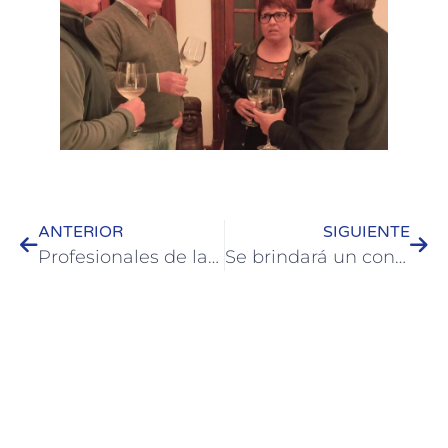
ANTERIOR
SIGUIENTE
Profesionales de la República Oriental del Uruguay dictarán capacitaciones a productores argentinos
Se brindará un concierto gratuito de arpa y bandoneón en la Parroquia