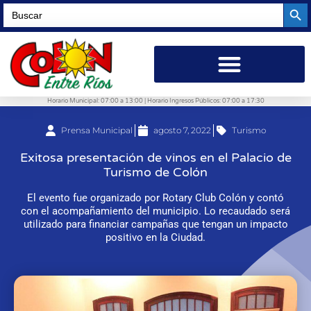
Searc
Search
for:
Horario Municipal: 07:00 a 13:00 | Horario Ingresos Públicos: 07:00 a 17:30
Prensa Municipal
agosto 7, 2022
Turismo
Exitosa presentación de vinos en el Palacio de
Turismo de Colón
El evento fue organizado por Rotary Club Colón y contó
con el acompañamiento del municipio. Lo recaudado será
utilizado para financiar campañas que tengan un impacto
positivo en la Ciudad.