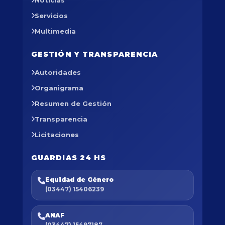
Noticias
Servicios
Multimedia
GESTIÓN Y TRANSPARENCIA
Autoridades
Organigrama
Resumen de Gestión
Transparencia
Licitaciones
GUARDIAS 24 HS
Equidad de Género
(03447) 15406239
ANAF
(03447) 15497187