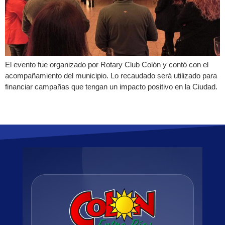
El evento fue organizado por Rotary Club Colón y contó con el
acompañamiento del municipio. Lo recaudado será utilizado para
financiar campañas que tengan un impacto positivo en la Ciudad.