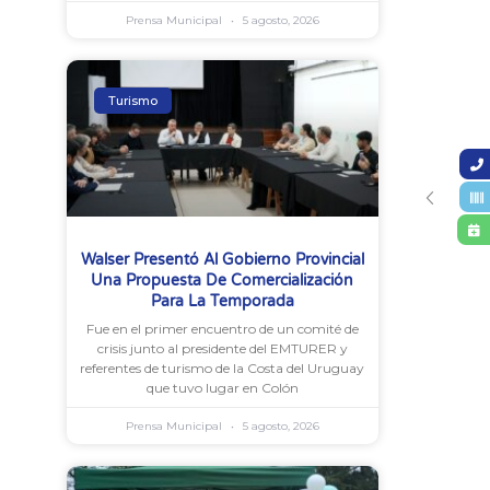
Prensa Municipal
5 agosto, 2026
Turismo
Walser Presentó Al Gobierno Provincial
Una Propuesta De Comercialización
Para La Temporada
Fue en el primer encuentro de un comité de
crisis junto al presidente del EMTURER y
referentes de turismo de la Costa del Uruguay
que tuvo lugar en Colón
Prensa Municipal
5 agosto, 2026