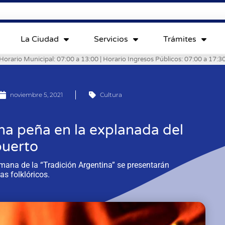
La Ciudad
Servicios
Trámites
Horario Municipal: 07:00 a 13:00 | Horario Ingresos Públicos: 07:00 a 17:3
noviembre 5, 2021
Cultura
na peña en la explanada del
puerto
mana de la “Tradición Argentina” se presentarán
tas folklóricos.