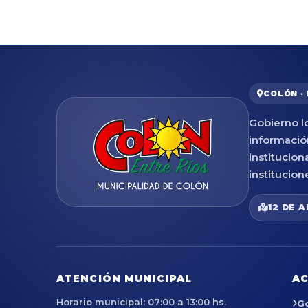
COLÓN ·
Gobierno lo
informació
institucion
institucion
12 DE A
ATENCIÓN MUNICIPAL
AC
Horario municipal: 07:00 a 13:00 hs.
G