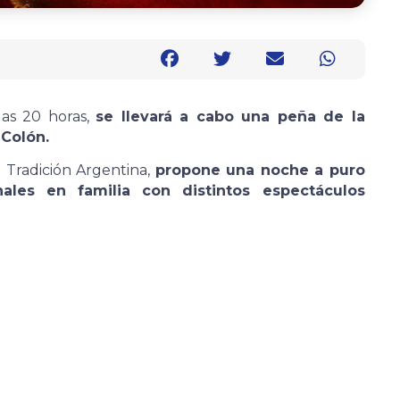
las 20 horas,
se llevará a cabo una peña de la
 Colón.
 Tradición Argentina,
propone una noche a puro
onales en familia con distintos espectáculos