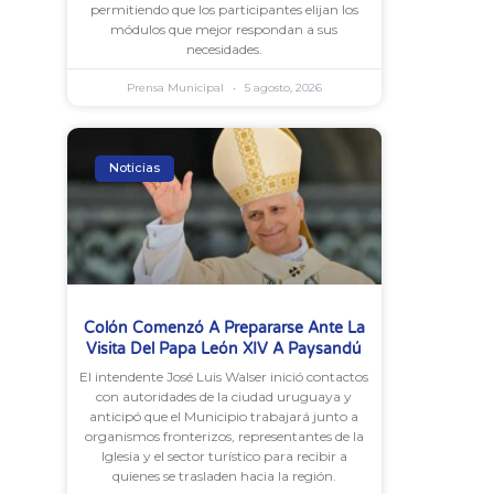
permitiendo que los participantes elijan los
módulos que mejor respondan a sus
necesidades.
Prensa Municipal
5 agosto, 2026
Noticias
Colón Comenzó A Prepararse Ante La
Visita Del Papa León XIV A Paysandú
El intendente José Luis Walser inició contactos
con autoridades de la ciudad uruguaya y
anticipó que el Municipio trabajará junto a
organismos fronterizos, representantes de la
Iglesia y el sector turístico para recibir a
quienes se trasladen hacia la región.