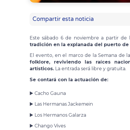
Compartir esta noticia
Este sábado 6 de noviembre a partir de 
tradición en la explanada del puerto de
El evento, en el marco de la Semana de la
folklore, reviviendo las raíces naci
artísticos.
La entrada será libre y gratuita.
Se contará con la actuación de:
▶️ Cacho Gauna
▶️ Las Hermanas Jackemein
▶️ Los Hermanos Galarza
▶️ Chango Vives