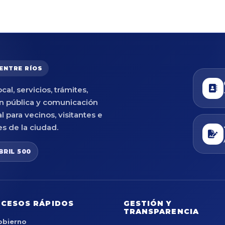
 ENTRE RÍOS
cal, servicios, trámites,
n pública y comunicación
al para vecinos, visitantes e
es de la ciudad.
BRIL 500
CESOS RÁPIDOS
GESTIÓN Y
TRANSPARENCIA
obierno