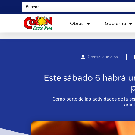
Search
for:
Obras
Gobierno
Prensa Municipal
Este sábado 6 habrá u
Como parte de las actividades de la se
artis