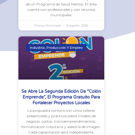
de un Programa de Salud Mental. El área
cuenta con profesionales y con recursos
municipales.
Prensa Municipal
6 agosto, 2026
Industria, Producción Y Empleo
Se Abre La Segunda Edición De “Colón
Emprende”, El Programa Gratuito Para
Fortalecer Proyectos Locales
La propuesta contará con cinco talleres
presenciales y prácticos sobre modelo de
negocio, costos, microemprendimientos,
formalización tributaria y asesoría de imagen.
Cada capacitación será independiente,