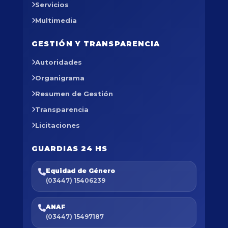
Servicios
Multimedia
GESTIÓN Y TRANSPARENCIA
Autoridades
Organigrama
Resumen de Gestión
Transparencia
Licitaciones
GUARDIAS 24 HS
Equidad de Género
(03447) 15406239
ANAF
(03447) 15497187